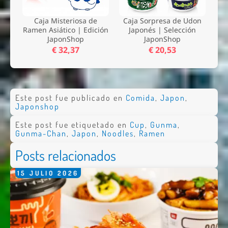
Caja Misteriosa de
Caja Sorpresa de Udon
Ramen Asiático | Edición
Japonés | Selección
JaponShop
JaponShop
€ 32,37
€ 20,53
Este post fue publicado en
Comida
,
Japon
,
Japonshop
Este post fue etiquetado en
Cup
,
Gunma
,
Gunma-Chan
,
Japon
,
Noodles
,
Ramen
Posts relacionados
15
JULIO
2026