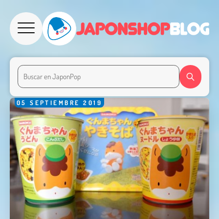
05
SEPTIEMBRE
2019