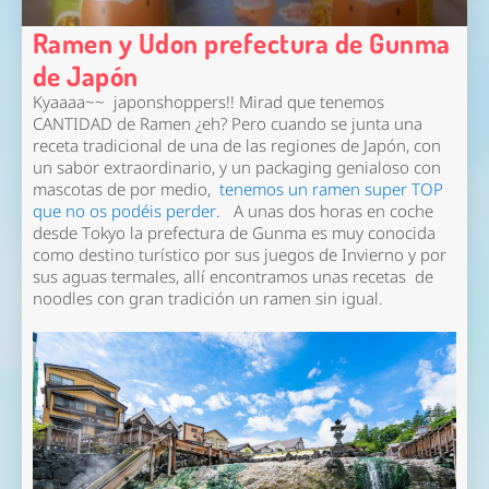
Ramen y Udon prefectura de Gunma
de Japón
Kyaaaa~~ japonshoppers!! Mirad que tenemos
CANTIDAD de Ramen ¿eh? Pero cuando se junta una
receta tradicional de una de las regiones de Japón, con
un sabor extraordinario, y un packaging genialoso con
mascotas de por medio,
tenemos un ramen super TOP
que no os podéis perder.
A unas dos horas en coche
desde Tokyo la prefectura de Gunma es muy conocida
como destino turístico por sus juegos de Invierno y por
sus aguas termales, allí encontramos unas recetas de
noodles con gran tradición un ramen sin igual.