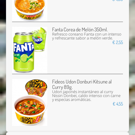
Fanta Corea de Melón 350ml.
Refresco coreano Fanta con un intenso
y refrescante sabor a melón verde.
€ 2,55
Fideos Udon Donburi Kitsune al
Curry 89g.
Udon japonés instantáneo al curry
Nissin Donbei, caldo intenso con carne
y especias aromáticas.
€ 4,55