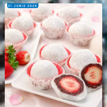
21
JUNIO
2026