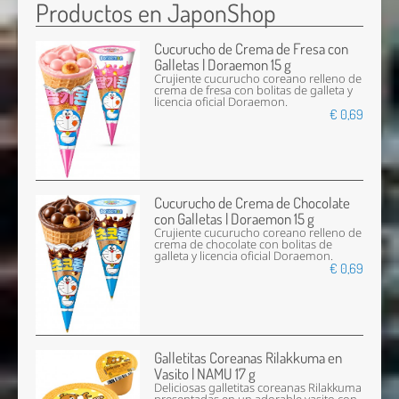
Productos en JaponShop
Cucurucho de Crema de Fresa con
Galletas | Doraemon 15 g
Crujiente cucurucho coreano relleno de
crema de fresa con bolitas de galleta y
licencia oficial Doraemon.
€ 0,69
Cucurucho de Crema de Chocolate
con Galletas | Doraemon 15 g
Crujiente cucurucho coreano relleno de
crema de chocolate con bolitas de
galleta y licencia oficial Doraemon.
€ 0,69
Galletitas Coreanas Rilakkuma en
Vasito | NAMU 17 g
Deliciosas galletitas coreanas Rilakkuma