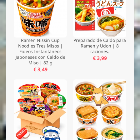
Ramen Nissin Cup
Preparado de Caldo para
Noodles Tres Misos |
Ramen y Udon | 8
Fideos Instantáneos
raciones.
Japoneses con Caldo de
€ 3,99
Miso | 82 g
€ 3,49