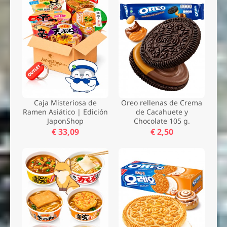
Caja Misteriosa de
Oreo rellenas de Crema
Ramen Asiático | Edición
de Cacahuete y
JaponShop
Chocolate 105 g.
€ 33,09
€ 2,50