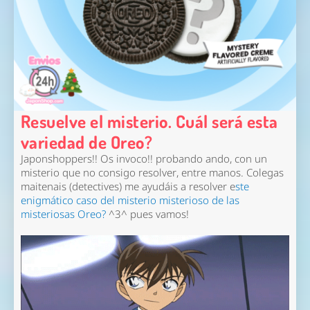
Resuelve el misterio. Cuál será esta
variedad de Oreo?
Japonshoppers!! Os invoco!! probando ando, con un
misterio que no consigo resolver, entre manos. Colegas
maitenais (detectives) me ayudáis a resolver e
ste
enigmático caso del misterio misterioso de las
misteriosas Oreo?
^3^ pues vamos!