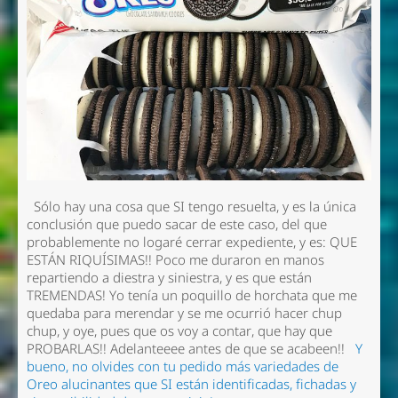
Sólo hay una cosa que SI tengo resuelta, y es la única
conclusión que puedo sacar de este caso, del que
probablemente no logaré cerrar expediente, y es: QUE
ESTÁN RIQUÍSIMAS!! Poco me duraron en manos
repartiendo a diestra y siniestra, y es que están
TREMENDAS! Yo tenía un poquillo de horchata que me
quedaba para merendar y se me ocurrió hacer chup
chup, y oye, pues que os voy a contar, que hay que
PROBARLAS!! Adelanteeee antes de que se acabeen!!
Y
bueno, no olvides con tu pedido más variedades de
Oreo alucinantes que SI están identificadas, fichadas y