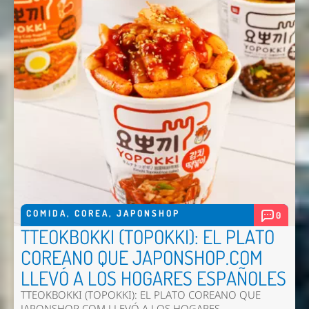
COMIDA
,
COREA
,
JAPONSHOP
0
TTEOKBOKKI (TOPOKKI): EL PLATO
COREANO QUE JAPONSHOP.COM
LLEVÓ A LOS HOGARES ESPAÑOLES
TTEOKBOKKI (TOPOKKI): EL PLATO COREANO QUE
JAPONSHOP.COM LLEVÓ A LOS HOGARES