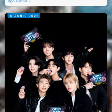
Sigue leyendo →
16
JUNIO
2026