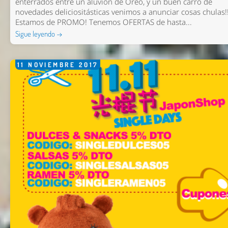
enterrados entre un aluvión de Oreo, y un buen carro de
novedades deliciositásticas venimos a anunciar cosas chulas!
Estamos de PROMO! Tenemos OFERTAS de hasta...
Sigue leyendo →
11
NOVIEMBRE
2017