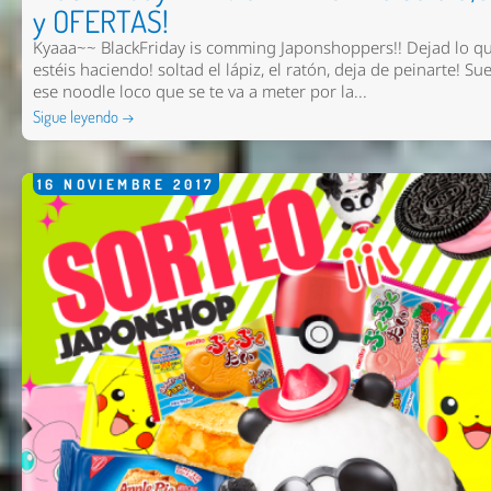
y OFERTAS!
Kyaaa~~ BlackFriday is comming Japonshoppers!! Dejad lo q
estéis haciendo! soltad el lápiz, el ratón, deja de peinarte! Sue
ese noodle loco que se te va a meter por la...
Sigue leyendo →
16
NOVIEMBRE
2017