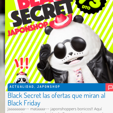
ACTUALIDAD
,
JAPONSHOP
Black Secret las ofertas que miran al
Black Friday
Jaaaaaaaa~~ mataaaa~~ japonshoppers bonicos!! Aquí