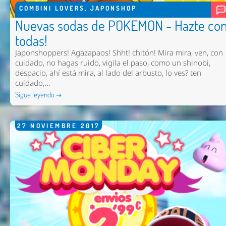
COMBINI LOVERS
,
JAPONSHOP
Nuevas sodas de POKEMON - Hazte co
todas!
Japonshoppers! Agazapaos! Shht! chitón! Mira mira, ven, con
cuidado, no hagas ruido, vigila el paso, como un shinobi,
despacio, ahí está mira, al lado del arbusto, lo ves? ten
cuidado,...
Sigue leyendo →
27
NOVIEMBRE
2017