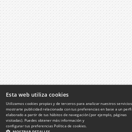
Esta web utiliza cookies
Utilizamos cookies propias y de terceros para analizar nuestros servicios
mostrarte publicidad relacionada con tus preferencias en base a un perfi
elaborado a partir de tus hábitos de navegación (por ejemplo, páginas
visitadas). Puedes obtener más información y
configurar tus preferencias
Política de cookies.
MOSTRAR DETALLES