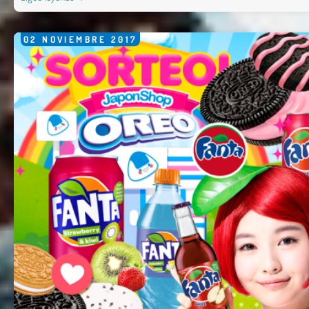
02
NOVIEMBRE
2017