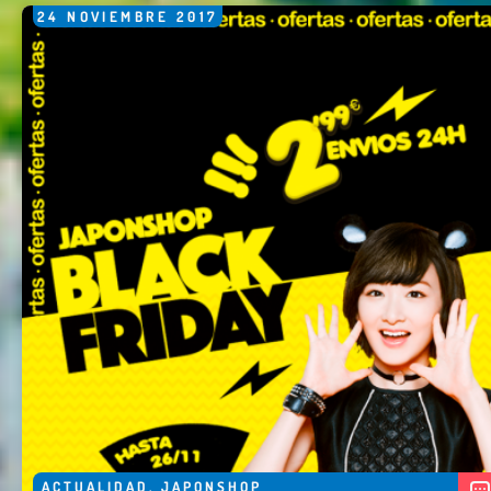
24
NOVIEMBRE
2017
ACTUALIDAD
,
JAPONSHOP