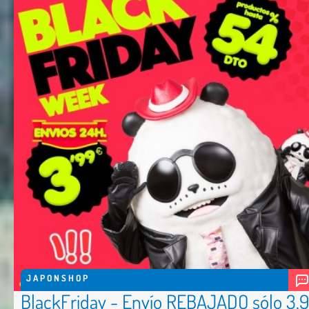
JAPONSHOP
BlackFriday - Envío REBAJADO sólo 3,