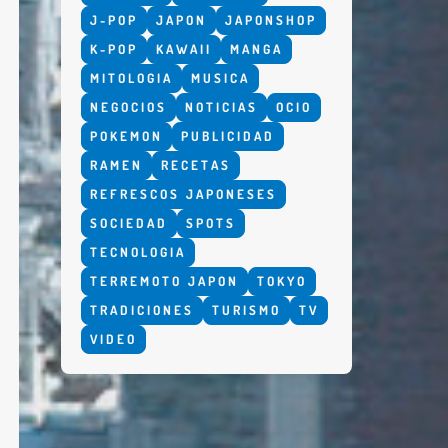
J-POP
JAPON
JAPONSHOP
K-POP
KAWAII
MANGA
MITOLOGIA
MUSICA
NEGOCIOS
NOTICIAS
OCIO
POKEMON
PUBLICIDAD
RAMEN
RECETAS
REFRESCOS JAPONESES
SOCIEDAD
SPOTS
TECNOLOGIA
TERREMOTO JAPON
TOKYO
TRADICIONES
TURISMO
TV
VIDEO