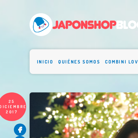
INICIO
QUIÉNES SOMOS
COMBINI LO
25
DICIEMBRE
2017