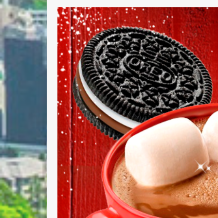
Nombre 
Email *
Comenta