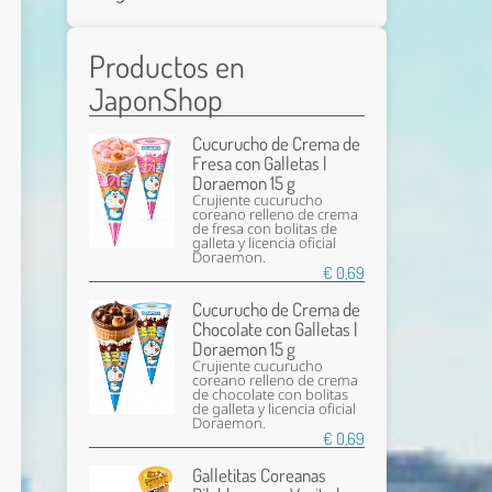
Productos en
JaponShop
Cucurucho de Crema de
Fresa con Galletas |
Doraemon 15 g
Crujiente cucurucho
coreano relleno de crema
de fresa con bolitas de
galleta y licencia oficial
Doraemon.
€ 0,69
Cucurucho de Crema de
Chocolate con Galletas |
Doraemon 15 g
Crujiente cucurucho
coreano relleno de crema
de chocolate con bolitas
de galleta y licencia oficial
Doraemon.
€ 0,69
Galletitas Coreanas