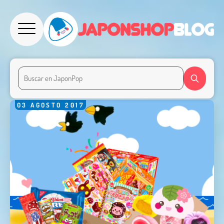
03
AGOSTO
2017