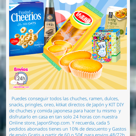
Puedes conseguir todos las chuches, ramen
, dulces,
snacks, pringles, oreo, kitkat directos de Japón y KIT DIY
de chuches y comida japonesa para hacer tu mismo
y
disfrutarlo en casa en tan solo 24 horas con nuestra
Online store, JaponShop.com.
Y recuerda, cada 5
pedidos abonados tienes un 10% de descuento y Gastos
de envío Gratis a partir de 60 o 50€ para envios 48/72h.