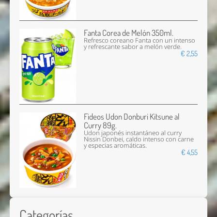
Fanta Corea de Melón 350ml.
Refresco coreano Fanta con un intenso
y refrescante sabor a melón verde.
€ 2,55
Fideos Udon Donburi Kitsune al
Curry 89g.
Udon japonés instantáneo al curry
Nissin Donbei, caldo intenso con carne
y especias aromáticas.
€ 4,55
Categorías