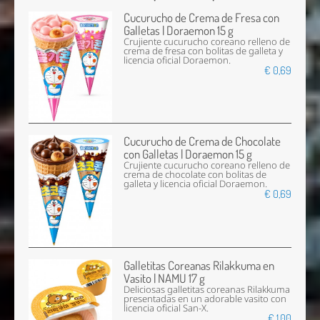
Cucurucho de Crema de Fresa con
Galletas | Doraemon 15 g
Crujiente cucurucho coreano relleno de
crema de fresa con bolitas de galleta y
licencia oficial Doraemon.
€ 0,69
Cucurucho de Crema de Chocolate
con Galletas | Doraemon 15 g
Crujiente cucurucho coreano relleno de
crema de chocolate con bolitas de
galleta y licencia oficial Doraemon.
€ 0,69
Galletitas Coreanas Rilakkuma en
Vasito | NAMU 17 g
Deliciosas galletitas coreanas Rilakkuma
presentadas en un adorable vasito con
licencia oficial San-X.
€ 1,00