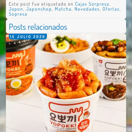
Este post fue etiquetado en
Cajas Sorpresa
,
Japon
,
Japonshop
,
Matcha
,
Novedades
,
Ofertas
,
Sopresa
Posts relacionados
15
JULIO
2026