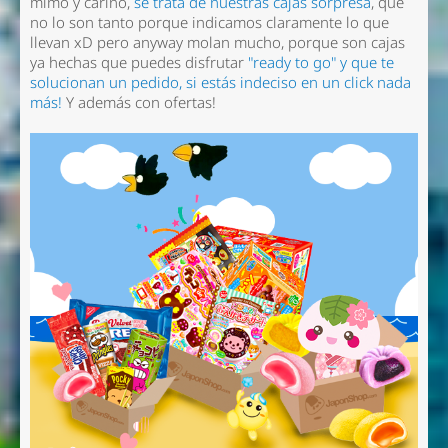
mimo y cariño,
se trata de nuestras cajas sorpresa
, que
no lo son tanto porque indicamos claramente lo que
llevan xD pero anyway molan mucho, porque son cajas
ya hechas que puedes disfrutar
"ready to go" y que te
solucionan un pedido, si estás indeciso en un click nada
más!
Y además con ofertas!