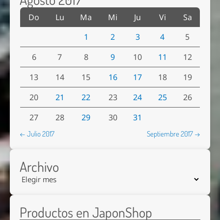
Do
Lu
Ma
Mi
Ju
Vi
Sa
1
2
3
4
5
6
7
8
9
10
11
12
13
14
15
16
17
18
19
20
21
22
23
24
25
26
27
28
29
30
31
← Julio 2017
Septiembre 2017 →
Archivo
Productos en JaponShop