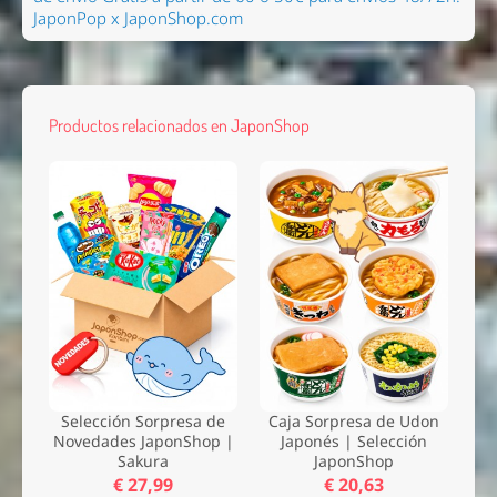
JaponPop x JaponShop.com
Productos relacionados en JaponShop
Selección Sorpresa de
Caja Sorpresa de Udon
Novedades JaponShop |
Japonés | Selección
Sakura
JaponShop
€ 27,99
€ 20,63