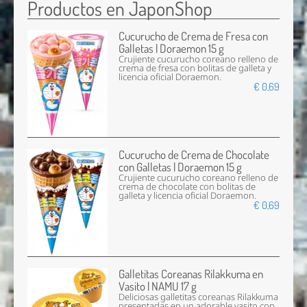
Productos en JaponShop
Cucurucho de Crema de Fresa con
Galletas | Doraemon 15 g
Crujiente cucurucho coreano relleno de
crema de fresa con bolitas de galleta y
licencia oficial Doraemon.
€ 0,69
Cucurucho de Crema de Chocolate
con Galletas | Doraemon 15 g
Crujiente cucurucho coreano relleno de
crema de chocolate con bolitas de
galleta y licencia oficial Doraemon.
€ 0,69
Galletitas Coreanas Rilakkuma en
Vasito | NAMU 17 g
Deliciosas galletitas coreanas Rilakkuma
presentadas en un adorable vasito con