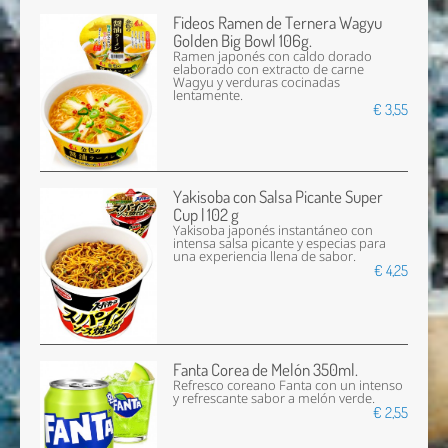
Fideos Ramen de Ternera Wagyu
Golden Big Bowl 106g.
Ramen japonés con caldo dorado
elaborado con extracto de carne
Wagyu y verduras cocinadas
lentamente.
€ 3,55
Yakisoba con Salsa Picante Super
Cup | 102 g
Yakisoba japonés instantáneo con
intensa salsa picante y especias para
una experiencia llena de sabor.
€ 4,25
Fanta Corea de Melón 350ml.
Refresco coreano Fanta con un intenso
y refrescante sabor a melón verde.
€ 2,55