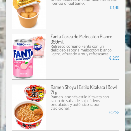
licencia oficial San-X.
€ 1,00
Fanta Corea de Melocotón Blanco
350ml.
Refresco coreano Fanta con un
delicioso sabor a melocotón blanco,
ligero, afrutado y muy refrescante.
€ 2,55
Ramen Shoyu | Estilo Kitakata | Bowl
71 g
Ramen japonés estilo Kitakata con
caldo de salsa de soja, fideos
ondulados y auténtico sabor
tradicional.
€ 2,75