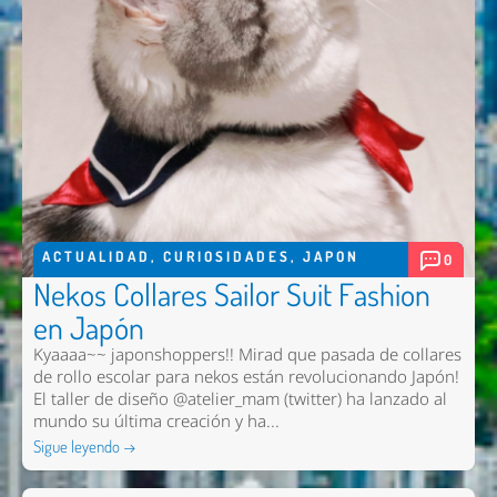
ACTUALIDAD
,
CURIOSIDADES
,
JAPON
0
Nekos Collares Sailor Suit Fashion
en Japón
Kyaaaa~~ japonshoppers!! Mirad que pasada de collares
de rollo escolar para nekos están revolucionando Japón!
El taller de diseño @atelier_mam (twitter) ha lanzado al
mundo su última creación y ha...
Sigue leyendo →