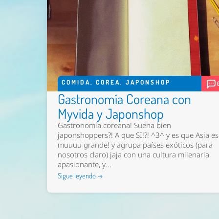
COMIDA
,
COREA
,
JAPONSHOP
Gastronomía Coreana con
Myvida y Japonshop
Gastronomía coreana! Suena bien
japonshoppers?! A que SI!?! ^3^ y es que Asia es
muuuu grande! y agrupa países exóticos (para
nosotros claro) jaja con una cultura milenaria
apasionante, y...
Sigue leyendo →