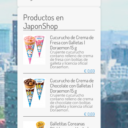
Productos en
JaponShop
Cucurucho de Crema de
Fresa con Galletas |
Doraemon 15 g
Crujiente cucurucho
coreano relleno de crema
de fresa con bolitas de
galleta y licencia oficial
Doraemon.
€ 0,69
Cucurucho de Crema de
Chocolate con Galletas |
Doraemon 15 g
Crujiente cucurucho
coreano relleno de crema
de chocolate con bolitas
de galleta y licencia oficial
Doraemon.
€ 0,69
Galletitas Coreanas