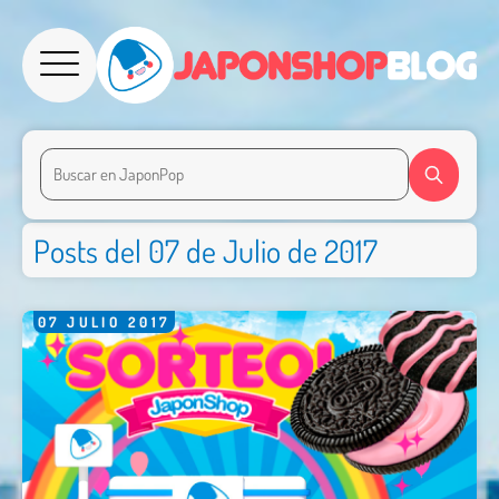
Posts del 07 de Julio de 2017
07
JULIO
2017