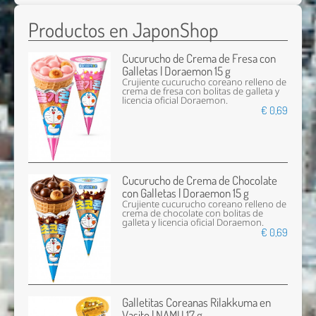
Productos en JaponShop
Cucurucho de Crema de Fresa con
Galletas | Doraemon 15 g
Crujiente cucurucho coreano relleno de
crema de fresa con bolitas de galleta y
licencia oficial Doraemon.
€ 0,69
Cucurucho de Crema de Chocolate
con Galletas | Doraemon 15 g
Crujiente cucurucho coreano relleno de
crema de chocolate con bolitas de
galleta y licencia oficial Doraemon.
€ 0,69
Galletitas Coreanas Rilakkuma en
Vasito | NAMU 17 g