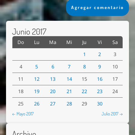
Agregar comentario
Junio 2017
Do
Lu
Ma
Mi
Ju
Vi
Sa
1
2
3
4
5
6
7
8
9
10
11
12
13
14
15
16
17
18
19
20
21
22
23
24
25
26
27
28
29
30
← Mayo 2017
Julio 2017 →
Archivo