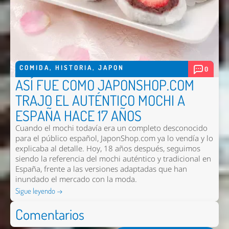
COMIDA
,
HISTORIA
,
JAPON
0
ASÍ FUE COMO JAPONSHOP.COM
TRAJO EL AUTÉNTICO MOCHI A
ESPAÑA HACE 17 AÑOS
Cuando el mochi todavía era un completo desconocido
para el público español, JaponShop.com ya lo vendía y lo
explicaba al detalle. Hoy, 18 años después, seguimos
siendo la referencia del mochi auténtico y tradicional en
España, frente a las versiones adaptadas que han
inundado el mercado con la moda.
Sigue leyendo →
Comentarios