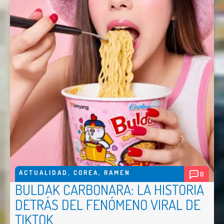
ACTUALIDAD
,
COREA
,
RAMEN
0
BULDAK CARBONARA: LA HISTORIA
DETRÁS DEL FENÓMENO VIRAL DE
TIKTOK