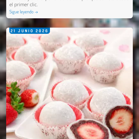
el primer clic.
Sigue leyendo →
21
JUNIO
2026