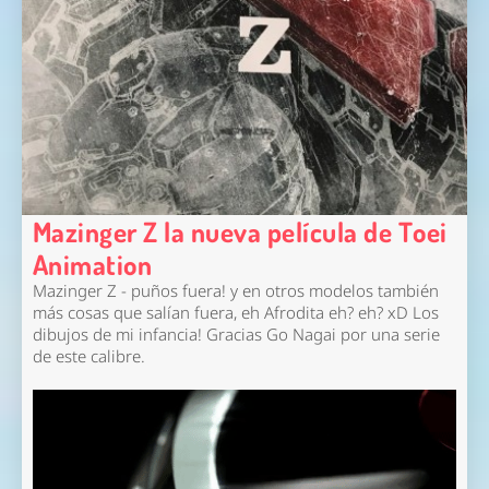
Mazinger Z la nueva película de Toei
Animation
Mazinger Z - puños fuera! y en otros modelos también
más cosas que salían fuera, eh Afrodita eh? eh? xD Los
dibujos de mi infancia! Gracias Go Nagai por una serie
de este calibre.