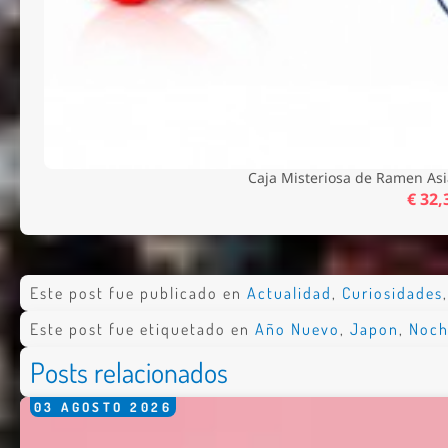
Caja Misteriosa de Ramen Asi
€ 32,
Este post fue publicado en
Actualidad
,
Curiosidades
Este post fue etiquetado en
Año Nuevo
,
Japon
,
Noch
Posts relacionados
03
AGOSTO
2026