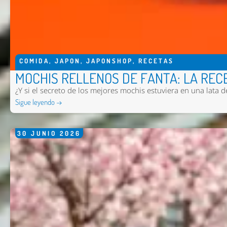
COMIDA
,
JAPON
,
JAPONSHOP
,
RECETAS
MOCHIS RELLENOS DE FANTA: LA RE
¿Y si el secreto de los mejores mochis estuviera en una lata d
Sigue leyendo →
30
JUNIO
2026