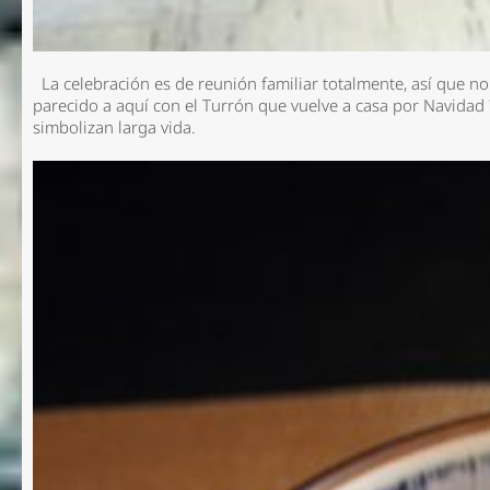
La celebración es de reunión familiar totalmente, así que no 
parecido a aquí con el Turrón que vuelve a casa por Navidad
simbolizan larga vida.