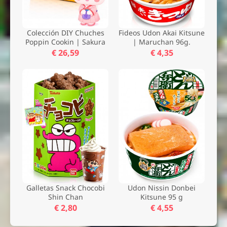
Colección DIY Chuches
Fideos Udon Akai Kitsune
Poppin Cookin | Sakura
| Maruchan 96g.
€ 26,59
€ 4,35
Galletas Snack Chocobi
Udon Nissin Donbei
Shin Chan
Kitsune 95 g
€ 2,80
€ 4,55