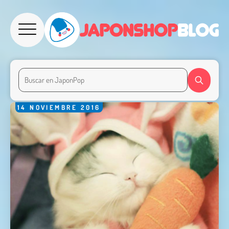
14
NOVIEMBRE
2016