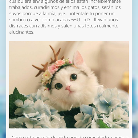
cualquiera eh? algunos de ellos están increíblemente
trabajados, curadísimos y encima los gatos, serán los
suyos porque a la mía, jeje... inténtale tu poner un
sombrero a ver como acabas ¬¬U - xD - llevan unos
disfraces curradísimos y salen unas fotos realmente
alucinantes.
Como esto es más de verlo que de comentarlo, vamos a