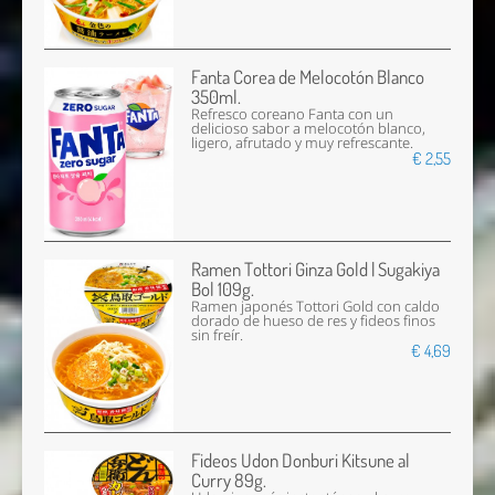
Fanta Corea de Melocotón Blanco
350ml.
Refresco coreano Fanta con un
delicioso sabor a melocotón blanco,
ligero, afrutado y muy refrescante.
€ 2,55
Ramen Tottori Ginza Gold | Sugakiya
Bol 109g.
Ramen japonés Tottori Gold con caldo
dorado de hueso de res y fideos finos
sin freír.
€ 4,69
Fideos Udon Donburi Kitsune al
Curry 89g.