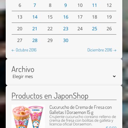
6
7
8
9
10
11
12
13
14
15
16
17
18
19
20
21
22
23
24
25
26
27
28
29
30
← Octubre 2016
Diciembre 2016 →
Archivo
Productos en JaponShop
Cucurucho de Crema de Fresa con
Galletas | Doraemon 15 g
Crujiente cucurucho coreano relleno de
crema de fresa con bolitas de galleta y
licencia oficial Doraemon.
€ 0,69