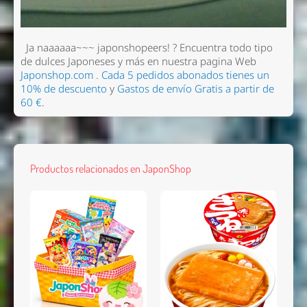
Ja naaaaaa~~~ japonshopeers!
? Encuentra todo tipo
de dulces Japoneses y más en nuestra pagina Web
Japonshop.com
.
Cada 5 pedidos abonados tienes un
10% de descuento
y
Gastos de envío Gratis a partir de
60 €
.
Productos relacionados en JaponShop