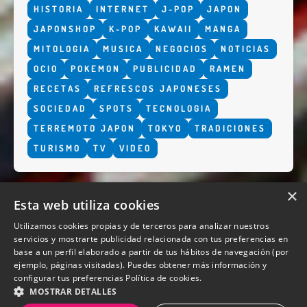
HISTORIA
INTERNET
J-POP
JAPON
JAPONSHOP
K-POP
KAWAII
MANGA
MITOLOGIA
MUSICA
NEGOCIOS
NOTICIAS
OCIO
POKEMON
PUBLICIDAD
RAMEN
RECETAS
REFRESCOS JAPONESES
SOCIEDAD
SPOTS
TECNOLOGIA
TERREMOTO JAPON
TOKYO
TRADICIONES
TURISMO
TV
VIDEO
×
Esta web utiliza cookies
Utilizamos cookies propias y de terceros para analizar nuestros
servicios y mostrarte publicidad relacionada con tus preferencias en
base a un perfil elaborado a partir de tus hábitos de navegación (por
QUIENES SOMOS
ejemplo, páginas visitadas). Puedes obtener más información y
configurar tus preferencias
Política de cookies.
MOSTRAR DETALLES