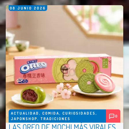
08
JUNIO
2026
ACTUALIDAD
,
COMIDA
,
CURIOSIDADES
,
0
JAPONSHOP
,
TRADICIONES
LAS OREO DE MOCHI MÁS VIRALES