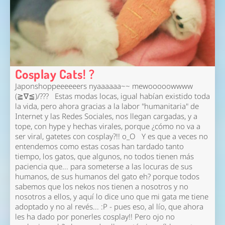
Cosplay Cats! ?
Japonshoppeeeeeers nyaaaaaa~~ mewooooowwww
(≧∇≦)/??? Estas modas locas, igual habían existido toda
la vida, pero ahora gracias a la labor "humanitaria" de
Internet y las Redes Sociales, nos llegan cargadas, y a
tope, con hype y hechas virales, porque ¿cómo no va a
ser viral, gatetes con cosplay?!! o_O Y es que a veces no
entendemos como estas cosas han tardado tanto
tiempo, los gatos, que algunos, no todos tienen más
paciencia que... para someterse a las locuras de sus
humanos, de sus humanos del gato eh? porque todos
sabemos que los nekos nos tienen a nosotros y no
nosotros a ellos, y aquí lo dice uno que mi gata me tiene
adoptado y no al revés... :P - pues eso, al lío, que ahora
les ha dado por ponerles cosplay!! Pero ojo no