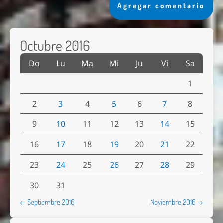
Agregar comentario
Octubre 2016
Do
Lu
Ma
Mi
Ju
Vi
Sa
1
2
3
4
5
6
7
8
9
10
11
12
13
14
15
16
17
18
19
20
21
22
23
24
25
26
27
28
29
30
31
← Septiembre 2016
Noviembre 2016 →