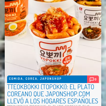
COMIDA
,
COREA
,
JAPONSHOP
0
TTEOKBOKKI (TOPOKKI): EL PLATO
COREANO QUE JAPONSHOP.COM
LLEVÓ A LOS HOGARES ESPAÑOLES