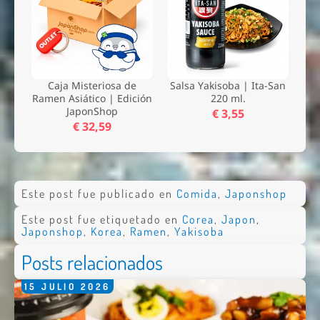
Caja Misteriosa de
Salsa Yakisoba | Ita-San
Ramen Asiático | Edición
220 ml.
JaponShop
€ 3,55
€ 32,59
Este post fue publicado en
Comida
,
Japonshop
Este post fue etiquetado en
Corea
,
Japon
,
Japonshop
,
Korea
,
Ramen
,
Yakisoba
Posts relacionados
15
JULIO
2026