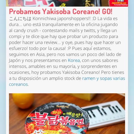
Probamos Yakisoba Coreano! GO!
こんにちは Konnichiwa japonshoppers!! :D La vida es
dura... uno está tranquilamente en la oficina jugando
al candy crush - contestando mails y twitts, y llega un
compi y te dice que hay que probar un producto para
poder hacer una review... y oye, pues hay que hacer un
esfuerzo! todo por la causa! :P Pues aquí estamos,
seguimos en Asia, pero nos vamos un poco del lado de
Japón y nos presentamos en
Korea
, con unos sabores
intensos, amables en su mayoría, y sorprendentes en
ocasiones, hoy probamos Yakisoba Coreano! Pero tienes
a tu disposición un amplio stock de
ramen y sopas varias
coreanos
.