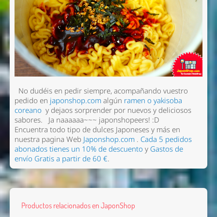
No dudéis en pedir siempre, acompañando vuestro
pedido en
japonshop.com
algún
ramen o yakisoba
coreano
y dejaos sorprender por nuevos y deliciosos
sabores.
Ja naaaaaa~~~ japonshopeers!
:D
Encuentra todo tipo de dulces Japoneses y más en
nuestra pagina Web
Japonshop.com
.
Cada 5 pedidos
abonados tienes un 10% de descuento
y
Gastos de
envío Gratis a partir de 60 €
.
Productos relacionados en JaponShop