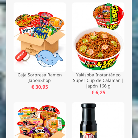
Caja Sorpresa Ramen
Yakisoba Instantáneo
JaponShop
Super Cup de Calamar |
Japón 166 g
€ 30,95
€ 6,25