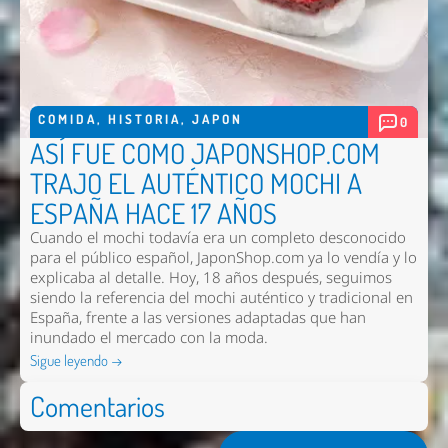
COMIDA
,
HISTORIA
,
JAPON
0
ASÍ FUE COMO JAPONSHOP.COM
TRAJO EL AUTÉNTICO MOCHI A
ESPAÑA HACE 17 AÑOS
Cuando el mochi todavía era un completo desconocido
para el público español, JaponShop.com ya lo vendía y lo
explicaba al detalle. Hoy, 18 años después, seguimos
siendo la referencia del mochi auténtico y tradicional en
España, frente a las versiones adaptadas que han
inundado el mercado con la moda.
Sigue leyendo →
Comentarios