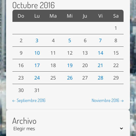
Octubre 2016
Do
Lu
Ma
Mi
Ju
Vi
Sa
1
2
3
4
5
6
7
8
9
10
11
12
13
14
15
16
17
18
19
20
21
22
23
24
25
26
27
28
29
30
31
← Septiembre 2016
Noviembre 2016 →
Archivo