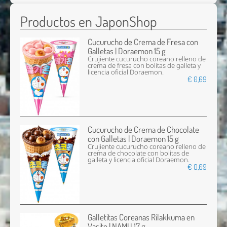
Productos en JaponShop
Cucurucho de Crema de Fresa con
Galletas | Doraemon 15 g
Crujiente cucurucho coreano relleno de
crema de fresa con bolitas de galleta y
licencia oficial Doraemon.
€ 0,69
Cucurucho de Crema de Chocolate
con Galletas | Doraemon 15 g
Crujiente cucurucho coreano relleno de
crema de chocolate con bolitas de
galleta y licencia oficial Doraemon.
€ 0,69
Galletitas Coreanas Rilakkuma en
Vasito | NAMU 17 g