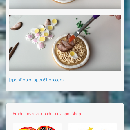
JaponPop x JaponShop.com
Productos relacionados en JaponShop