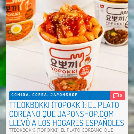
COMIDA
,
COREA
,
JAPONSHOP
0
TTEOKBOKKI (TOPOKKI): EL PLATO
COREANO QUE JAPONSHOP.COM
LLEVÓ A LOS HOGARES ESPAÑOLES
TTEOKBOKKI (TOPOKKI): EL PLATO COREANO QUE