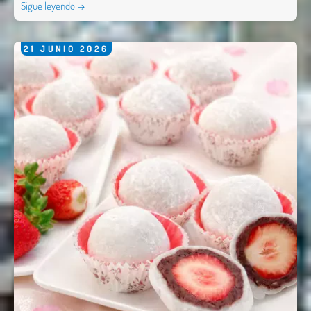
Sigue leyendo →
21
JUNIO
2026