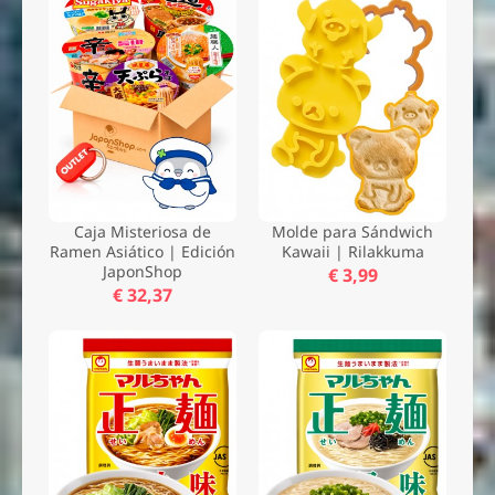
Caja Misteriosa de
Molde para Sándwich
Ramen Asiático | Edición
Kawaii | Rilakkuma
JaponShop
€ 3,99
€ 32,37