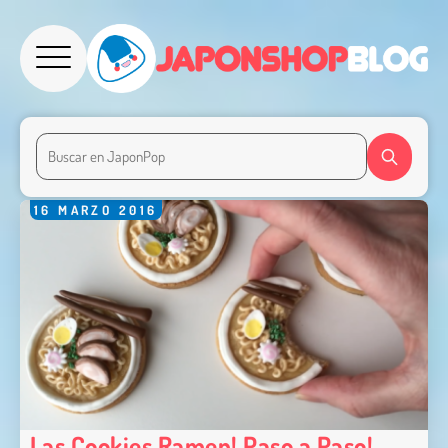
16
MARZO
2016
Las Cookies Ramen! Paso a Paso!