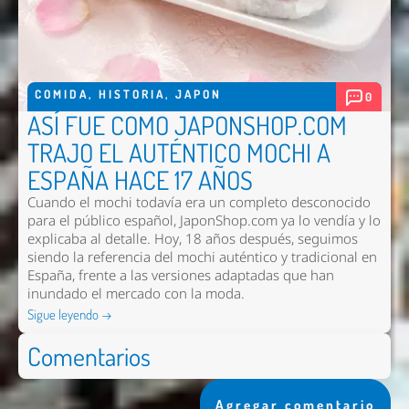
COMIDA
,
HISTORIA
,
JAPON
0
ASÍ FUE COMO JAPONSHOP.COM
TRAJO EL AUTÉNTICO MOCHI A
ESPAÑA HACE 17 AÑOS
Cuando el mochi todavía era un completo desconocido
para el público español, JaponShop.com ya lo vendía y lo
explicaba al detalle. Hoy, 18 años después, seguimos
siendo la referencia del mochi auténtico y tradicional en
España, frente a las versiones adaptadas que han
inundado el mercado con la moda.
Sigue leyendo →
Comentarios
Agregar comentario