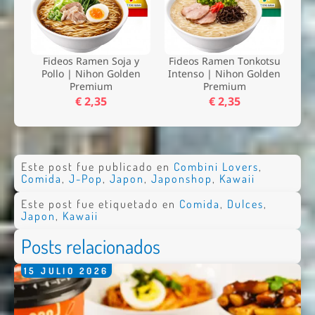
Fideos Ramen Soja y
Fideos Ramen Tonkotsu
Pollo | Nihon Golden
Intenso | Nihon Golden
Premium
Premium
€ 2,35
€ 2,35
Este post fue publicado en
Combini Lovers
,
Comida
,
J-Pop
,
Japon
,
Japonshop
,
Kawaii
Este post fue etiquetado en
Comida
,
Dulces
,
Japon
,
Kawaii
Posts relacionados
15
JULIO
2026