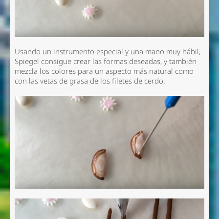
Usando un instrumento especial y una mano muy hábil,
Spiegel
consigue crear las formas deseadas, y también
mezcla los colores para un aspecto más natural como
con las vetas de grasa de los filetes de cerdo.