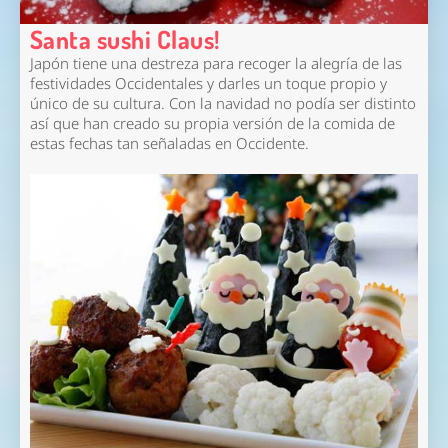
Santa sushi Claus!
Japón tiene una destreza para recoger la alegría de las
festividades Occidentales y darles un toque propio y
único de su cultura. Con la navidad no podía ser distinto
así que han creado su propia versión de la comida de
estas fechas tan señaladas en Occidente.