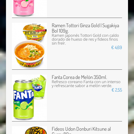
Ramen Tottori Ginza Gold | Sugakiya
Bol 109g.
Ramen japonés Tottori Gold con caldo
dorado de hueso de res y fideos finos
sin freír.
€ 4,69
Fanta Corea de Melón 350ml.
Refresco coreano Fanta con un intenso
y refrescante sabor a melón verde.
€ 2,55
Fideos Udon Donburi Kitsune al