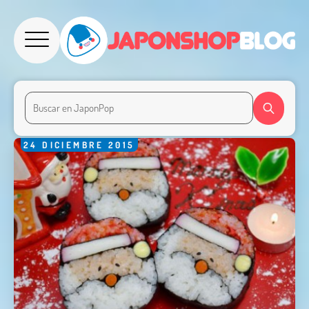
24
DICIEMBRE
2015