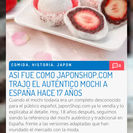
COMIDA
,
HISTORIA
,
JAPON
0
ASÍ FUE COMO JAPONSHOP.COM
TRAJO EL AUTÉNTICO MOCHI A
ESPAÑA HACE 17 AÑOS
Cuando el mochi todavía era un completo desconocido
para el público español, JaponShop.com ya lo vendía y lo
explicaba al detalle. Hoy, 18 años después, seguimos
siendo la referencia del mochi auténtico y tradicional en
España, frente a las versiones adaptadas que han
inundado el mercado con la moda.