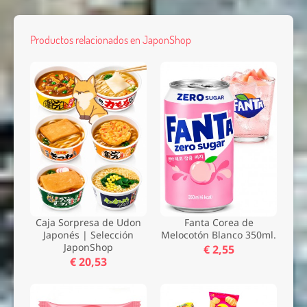
Productos relacionados en JaponShop
Caja Sorpresa de Udon
Fanta Corea de
Japonés | Selección
Melocotón Blanco 350ml.
JaponShop
€ 2,55
€ 20,53