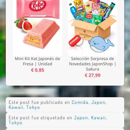
Mini Kit Kat Japonés de
Selección Sorpresa de
Fresa | Unidad
Novedades JaponShop |
Sakura
€ 0,85
€ 27,99
Este post fue publicado en
Comida
,
Japon
,
Kawaii
,
Tokyo
Este post fue etiquetado en
Japon
,
Kawaii
,
Tokyo