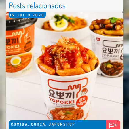
Posts relacionados
15
JULIO
2026
COMIDA
,
COREA
,
JAPONSHOP
0