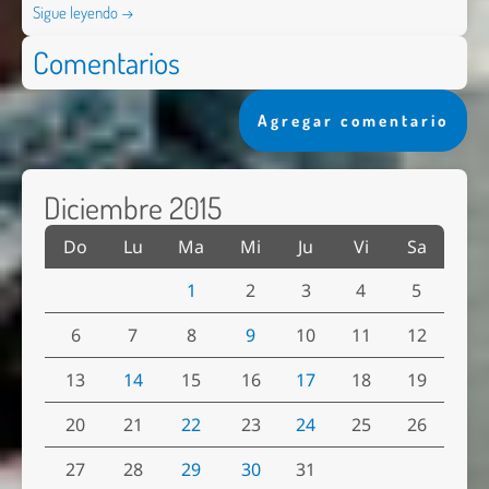
Sigue leyendo →
Comentarios
Agregar comentario
Diciembre 2015
Do
Lu
Ma
Mi
Ju
Vi
Sa
1
2
3
4
5
6
7
8
9
10
11
12
13
14
15
16
17
18
19
20
21
22
23
24
25
26
27
28
29
30
31