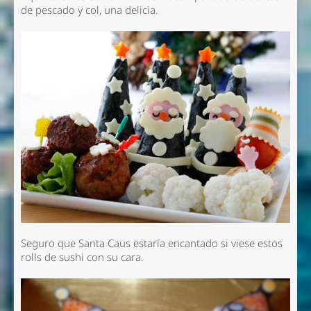
de pescado y col, una delicia.
Seguro que Santa Caus estaría encantado si viese estos
rolls de sushi con su cara.