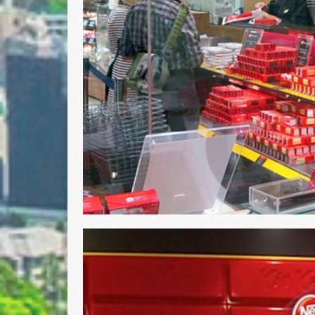
Nombre 
Email *
Comenta