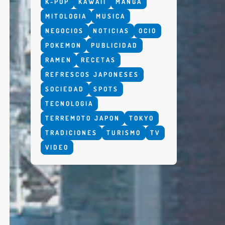
K-POP
KAWAII
MANGA
MITOLOGIA
MUSICA
NEGOCIOS
NOTICIAS
OCIO
POKEMON
PUBLICIDAD
RAMEN
RECETAS
REFRESCOS JAPONESES
SOCIEDAD
SPOTS
TECNOLOGIA
TERREMOTO JAPON
TOKYO
TRADICIONES
TURISMO
TV
VIDEO