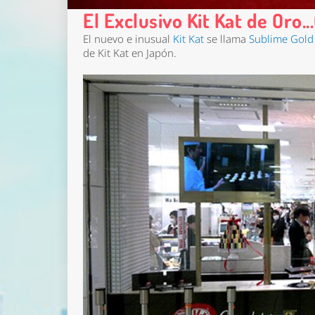
El Exclusivo Kit Kat de Oro.
El nuevo e inusual
Kit Kat
se llama
Sublime Gold 
de Kit Kat en Japón.