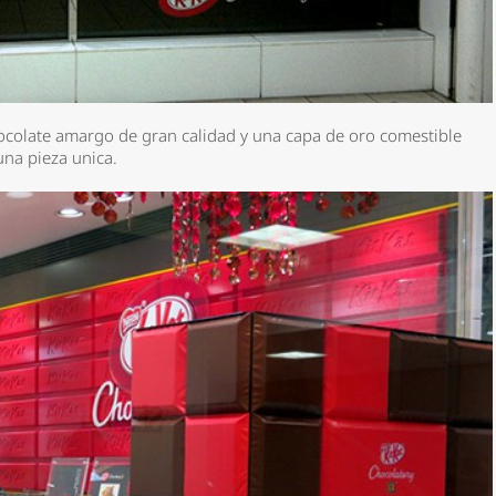
ocolate amargo de gran calidad y una capa de oro comestible
una pieza unica.