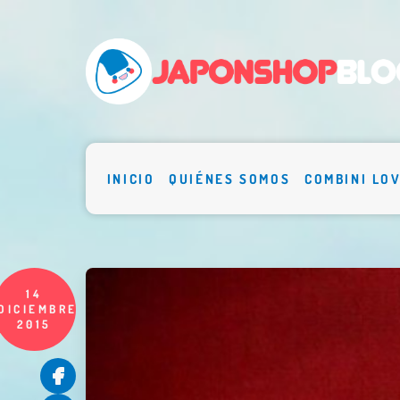
INICIO
QUIÉNES SOMOS
COMBINI LO
14
DICIEMBRE
2015