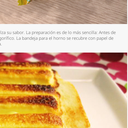
alza su sabor.
La preparación es de lo más sencilla:
Antes de
gorífico.
La bandeja para el horno se recubre con papel de
a.