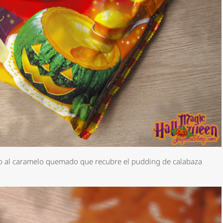
ndo al caramelo quemado que recubre el pudding de calabaza