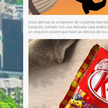
Estas delicias se componen de crujientes barrita
barquillo, bañado con una delicada capa elabo
un exquisito postre que hace las delicias de los
Nombre 
Email *
Comenta