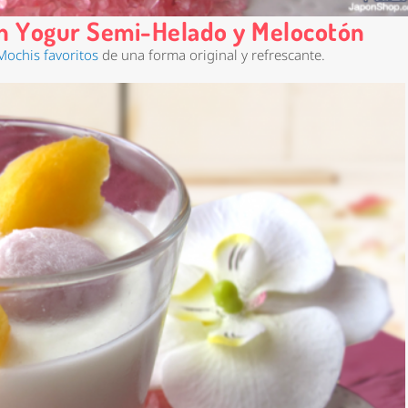
on Yogur Semi-Helado y Melocotón
Mochis favoritos
de una forma original y refrescante.