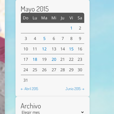
Mayo 2015
Do
Lu
Ma
Mi
Ju
Vi
Sa
1
2
3
4
5
6
7
8
9
10
11
12
13
14
15
16
17
18
19
20
21
22
23
24
25
26
27
28
29
30
31
← Abril 2015
Junio 2015 →
Archivo