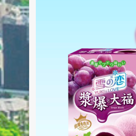
Nombre 
Email *
Comenta