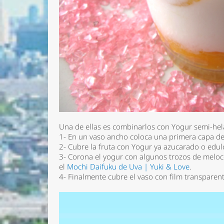
Una de ellas es combinarlos con Yogur semi-hela
1- En un vaso ancho coloca una primera capa de
2- Cubre la fruta con Yogur ya azucarado o edu
3- Corona el yogur con algunos trozos de meloc
el
Mochi Daifuku de Uva | Yuki & Love
.
4- Finalmente cubre el vaso con film transparen