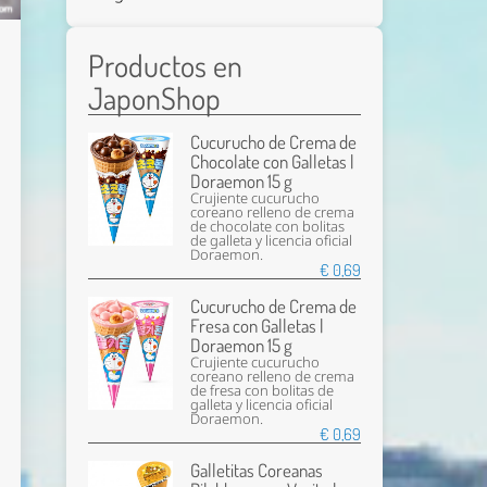
Productos en
JaponShop
Cucurucho de Crema de
Chocolate con Galletas |
Doraemon 15 g
Crujiente cucurucho
coreano relleno de crema
de chocolate con bolitas
de galleta y licencia oficial
Doraemon.
€ 0,69
Cucurucho de Crema de
Fresa con Galletas |
Doraemon 15 g
Crujiente cucurucho
coreano relleno de crema
de fresa con bolitas de
galleta y licencia oficial
Doraemon.
€ 0,69
Galletitas Coreanas