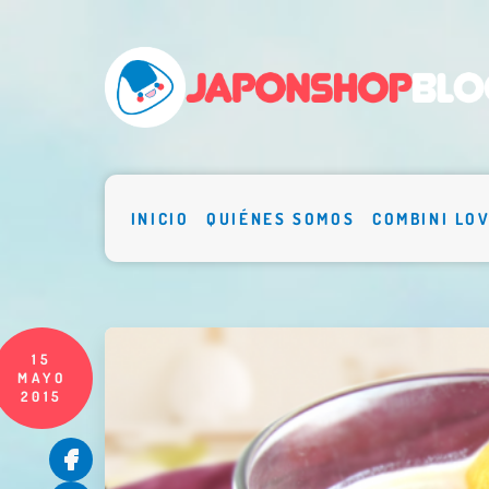
INICIO
QUIÉNES SOMOS
COMBINI LO
15
MAYO
2015