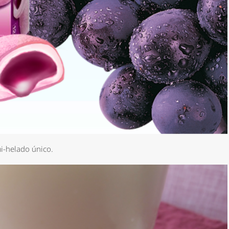
mi-helado único.