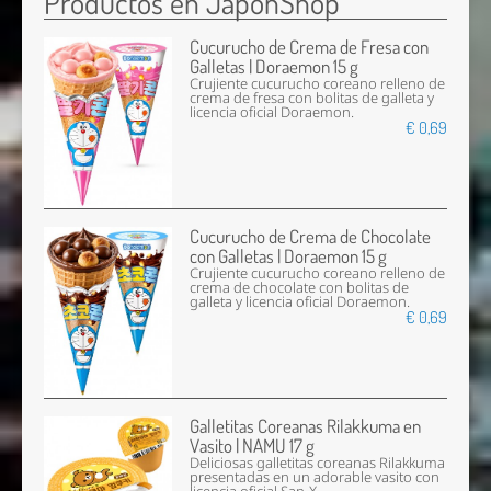
Productos en JaponShop
Cucurucho de Crema de Fresa con
Galletas | Doraemon 15 g
Crujiente cucurucho coreano relleno de
crema de fresa con bolitas de galleta y
licencia oficial Doraemon.
€ 0,69
Cucurucho de Crema de Chocolate
con Galletas | Doraemon 15 g
Crujiente cucurucho coreano relleno de
crema de chocolate con bolitas de
galleta y licencia oficial Doraemon.
€ 0,69
Galletitas Coreanas Rilakkuma en
Vasito | NAMU 17 g
Deliciosas galletitas coreanas Rilakkuma
presentadas en un adorable vasito con