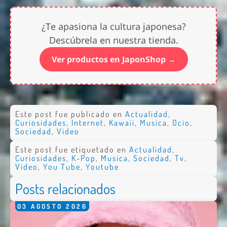
¿Te apasiona la cultura japonesa?
Descúbrela en nuestra tienda.
Ver productos en JaponShop →
Este post fue publicado en
Actualidad
,
Curiosidades
,
Internet
,
Kawaii
,
Musica
,
Ocio
,
Sociedad
,
Video
Este post fue etiquetado en
Actualidad
,
Curiosidades
,
K-Pop
,
Musica
,
Sociedad
,
Tv
,
Video
,
You Tube
,
Youtube
Posts relacionados
03
AGOSTO
2026