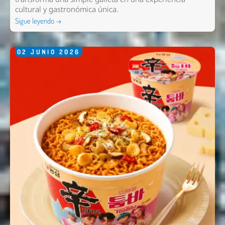
cultural y gastronómica única.
Sigue leyendo →
02
JUNIO
2026