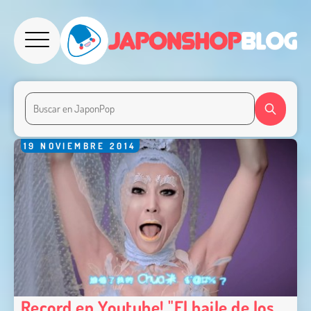
19
NOVIEMBRE
2014
Record en Youtube! "El baile de los