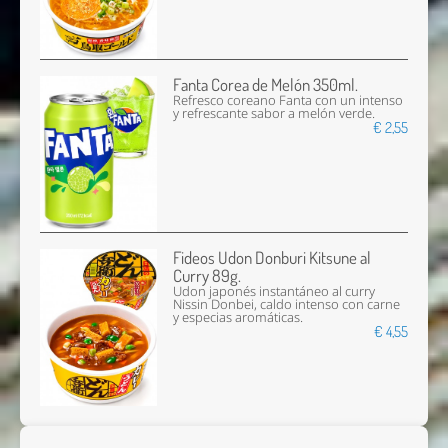
Fanta Corea de Melón 350ml.
Refresco coreano Fanta con un intenso
y refrescante sabor a melón verde.
€ 2,55
Fideos Udon Donburi Kitsune al
Curry 89g.
Udon japonés instantáneo al curry
Nissin Donbei, caldo intenso con carne
y especias aromáticas.
€ 4,55