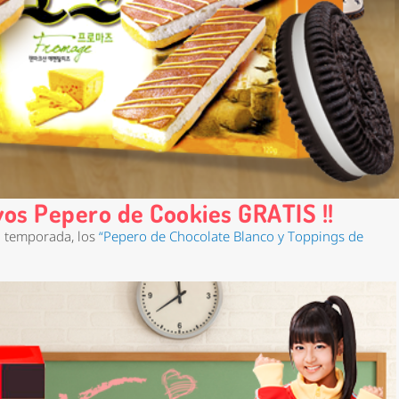
os Pepero de Cookies GRATIS !!
a temporada, los
“Pepero de Chocolate Blanco y Toppings de