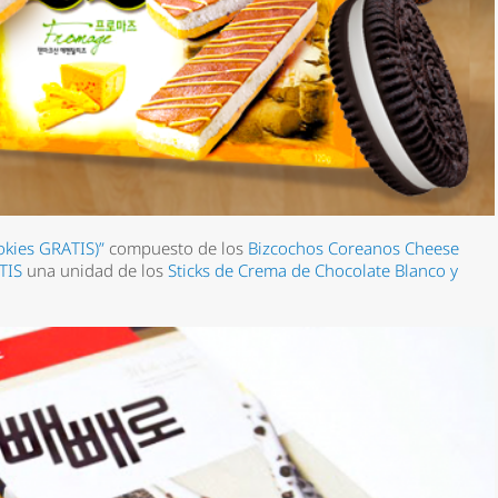
okies GRATIS)”
compuesto de los
Bizcochos Coreanos Cheese
TIS
una unidad de los
Sticks de Crema de Chocolate Blanco y
*
rio *