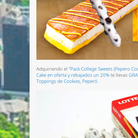
Adquiriendo el
“Pack College Sweets (Pepero Co
Cake en oferta y rebajados un 20%
te llevas
GRA
Toppings de Cookies, Peperó
.
Nombre 
Email *
Comenta