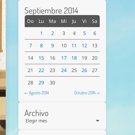
Septiembre 2014
Do
Lu
Ma
Mi
Ju
Vi
Sa
1
2
3
4
5
6
7
8
9
10
11
12
13
14
15
16
17
18
19
20
21
22
23
24
25
26
27
28
29
30
← Agosto 2014
Octubre 2014 →
Archivo