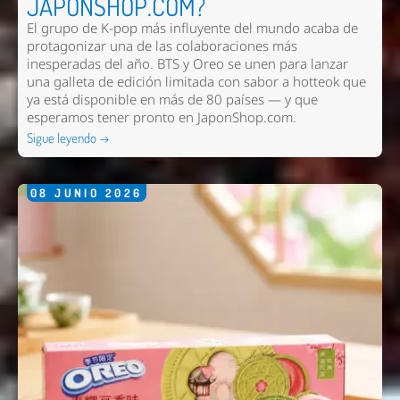
JAPONSHOP.COM?
El grupo de K-pop más influyente del mundo acaba de
protagonizar una de las colaboraciones más
inesperadas del año. BTS y Oreo se unen para lanzar
una galleta de edición limitada con sabor a hotteok que
ya está disponible en más de 80 países — y que
esperamos tener pronto en
JaponShop.com
.
Sigue leyendo →
08
JUNIO
2026