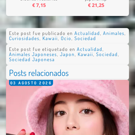
€ 7,15
€ 21,25
Este post fue publicado en
Actualidad
,
Animales
,
Curiosidades
,
Kawaii
,
Ocio
,
Sociedad
Este post fue etiquetado en
Actualidad
,
Animales Japoneses
,
Japon
,
Kawaii
,
Sociedad
,
Sociedad Japonesa
Enviar
Posts relacionados
03
AGOSTO
2026