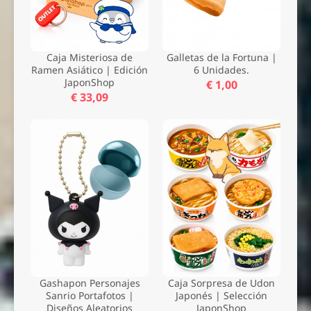
Caja Misteriosa de
Galletas de la Fortuna |
Ramen Asiático | Edición
6 Unidades.
JaponShop
€ 1,00
€ 33,09
Nombre *
Email *
Gashapon Personajes
Caja Sorpresa de Udon
Comentario *
Sanrio Portafotos |
Japonés | Selección
Diseños Aleatorios
JaponShop