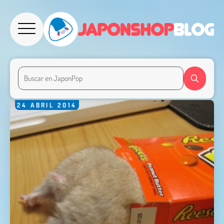
24
ABRIL
2014