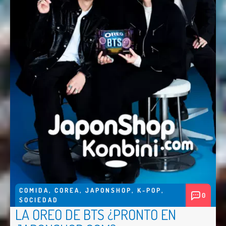
COMIDA
,
COREA
,
JAPONSHOP
,
K-POP
,
0
SOCIEDAD
LA OREO DE BTS ¿PRONTO EN