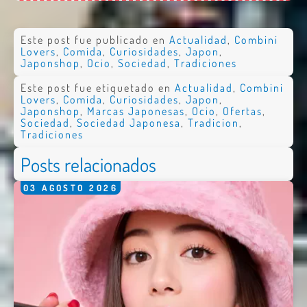
Este post fue publicado en
Actualidad
,
Combini
Lovers
,
Comida
,
Curiosidades
,
Japon
,
Japonshop
,
Ocio
,
Sociedad
,
Tradiciones
Este post fue etiquetado en
Actualidad
,
Combini
Lovers
,
Comida
,
Curiosidades
,
Japon
,
Japonshop
,
Marcas Japonesas
,
Ocio
,
Ofertas
,
Sociedad
,
Sociedad Japonesa
,
Tradicion
,
Nombre *
Tradiciones
Email *
Posts relacionados
Comentario *
03
AGOSTO
2026