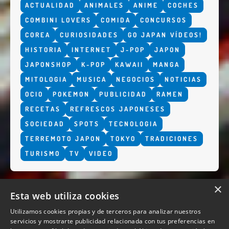
ACTUALIDAD
ANIMALES
ANIME
COCHES
COMBINI LOVERS
COMIDA
CONCURSOS
COREA
CURIOSIDADES
GO JAPAN VÍDEOS!
HISTORIA
INTERNET
J-POP
JAPON
JAPONSHOP
K-POP
KAWAII
MANGA
MITOLOGIA
MUSICA
NEGOCIOS
NOTICIAS
OCIO
POKEMON
PUBLICIDAD
RAMEN
RECETAS
REFRESCOS JAPONESES
SOCIEDAD
SPOTS
TECNOLOGIA
TERREMOTO JAPON
TOKYO
TRADICIONES
TURISMO
TV
VIDEO
×
Esta web utiliza cookies
Utilizamos cookies propias y de terceros para analizar nuestros
servicios y mostrarte publicidad relacionada con tus preferencias en