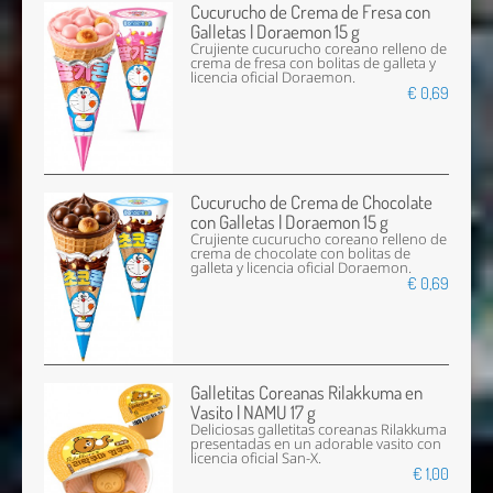
Cucurucho de Crema de Fresa con
Galletas | Doraemon 15 g
Crujiente cucurucho coreano relleno de
crema de fresa con bolitas de galleta y
licencia oficial Doraemon.
€ 0,69
Cucurucho de Crema de Chocolate
con Galletas | Doraemon 15 g
Crujiente cucurucho coreano relleno de
crema de chocolate con bolitas de
galleta y licencia oficial Doraemon.
€ 0,69
Galletitas Coreanas Rilakkuma en
Vasito | NAMU 17 g
Deliciosas galletitas coreanas Rilakkuma
presentadas en un adorable vasito con
licencia oficial San-X.
€ 1,00