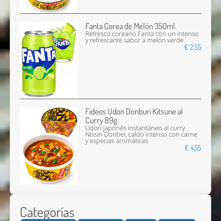
Fanta Corea de Melón 350ml.
Refresco coreano Fanta con un intenso
y refrescante sabor a melón verde.
€ 2,55
Fideos Udon Donburi Kitsune al
Curry 89g.
Udon japonés instantáneo al curry
Nissin Donbei, caldo intenso con carne
y especias aromáticas.
€ 4,55
Categorías