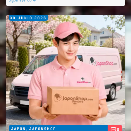
30
JUNIO
2026
JAPON
,
JAPONSHOP
0