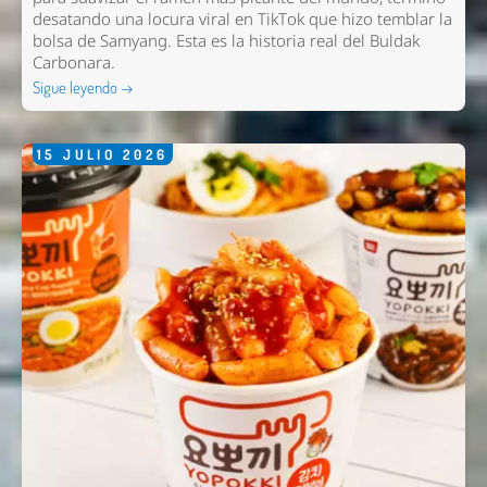
desatando una locura viral en TikTok que hizo temblar la
bolsa de Samyang. Esta es la historia real del Buldak
Carbonara.
Sigue leyendo →
15
JULIO
2026