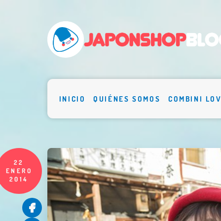
INICIO
QUIÉNES SOMOS
COMBINI LO
22
ENERO
2014