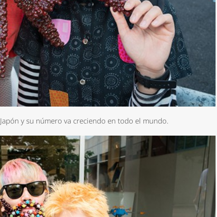
n Japón y su número va creciendo en todo el mundo.