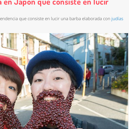
a en Japón que consiste en lucir
 tendencia que consiste en lucir una barba elaborada con
judías