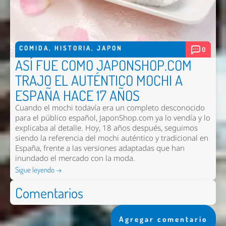
COMIDA
,
HISTORIA
,
JAPON
0
ASÍ FUE COMO JAPONSHOP.COM
TRAJO EL AUTÉNTICO MOCHI A
ESPAÑA HACE 17 AÑOS
Cuando el mochi todavía era un completo desconocido
para el público español, JaponShop.com ya lo vendía y lo
explicaba al detalle. Hoy, 18 años después, seguimos
siendo la referencia del mochi auténtico y tradicional en
España, frente a las versiones adaptadas que han
inundado el mercado con la moda.
Sigue leyendo →
Comentarios
Agregar comentario