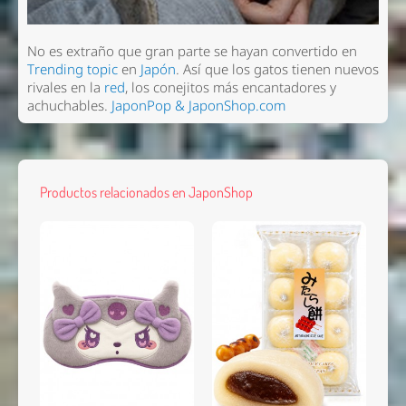
No es extraño que gran parte se hayan convertido en
Trending topic
en
Japón
. Así que los gatos tienen nuevos
rivales en la
red
, los conejitos más encantadores y
achuchables.
JaponPop & JaponShop.com
Productos relacionados en JaponShop