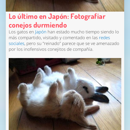
Lo último en Japón: Fotografiar
conejos durmiendo
Los gatos en
Japón
han estado mucho tiempo siendo lo
más compartido, visitado y comentado en las
redes
sociales
, pero su “reinado” parece que se ve amenazado
por los inofensivos conejitos de compañía.