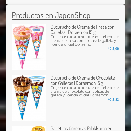
Productos en JaponShop
Cucurucho de Crema de Fresa con
Galletas | Doraemon 15 g
Crujiente cucurucho coreano relleno de
crema de fresa con bolitas de galleta y
licencia oficial Doraemon.
€ 0,69
Cucurucho de Crema de Chocolate
con Galletas | Doraemon 15 g
Crujiente cucurucho coreano relleno de
crema de chocolate con bolitas de
galleta y licencia oficial Doraemon.
€ 0,69
Galletitas Coreanas Rilakkuma en