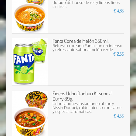
dorado de hueso de res y fideos finos
sin freír.
€ 4,85
Fanta Corea de Melón 350ml.
Refresco coreano Fanta con un intenso
y refrescante sabor a melón verde.
€ 2,55
Fideos Udon Donburi Kitsune al
Curry 89g.
Udon japonés instantáneo al curry
Nissin Donbei, caldo intenso con carne
y especias aromáticas.
€ 4,55