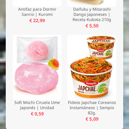
Antifaz para Dormir
Daifuku y Mitarashi
Sanrio | Kuromi
Dango Japoneses |
Receta Kubota 210g
€ 22,99
€ 5,50
Soft Mochi Ciruela Ume
Fideos Japchae Coreanos
Japonés | Unidad
Instantáneos | Sempio
82g.
€ 0,59
€ 5,09