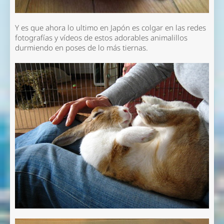
Y es que ahora lo ultimo en Japón es colgar en las redes
fotografías y vídeos de estos adorables animalillos
durmiendo en poses de lo más tiernas.