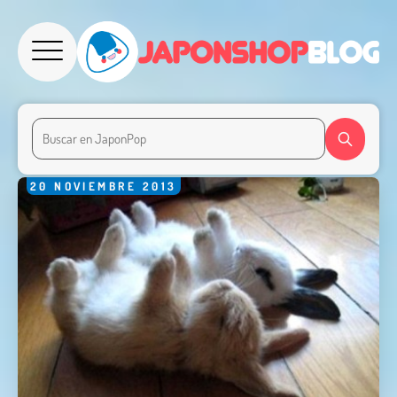
20
NOVIEMBRE
2013