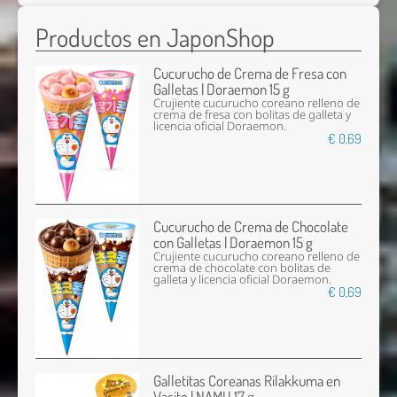
Productos en JaponShop
Cucurucho de Crema de Fresa con
Galletas | Doraemon 15 g
Crujiente cucurucho coreano relleno de
crema de fresa con bolitas de galleta y
licencia oficial Doraemon.
€ 0,69
Cucurucho de Crema de Chocolate
con Galletas | Doraemon 15 g
Crujiente cucurucho coreano relleno de
crema de chocolate con bolitas de
galleta y licencia oficial Doraemon.
€ 0,69
Galletitas Coreanas Rilakkuma en
Vasito | NAMU 17 g