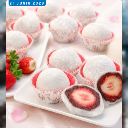
21
JUNIO
2026