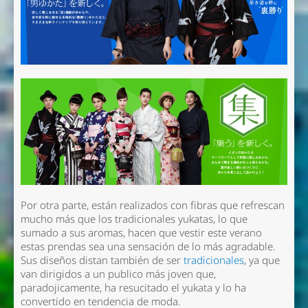
Por otra parte, están realizados con fibras que refrescan
mucho más que los tradicionales yukatas, lo que
sumado a sus aromas, hacen que vestir este verano
estas prendas sea una sensación de lo más agradable.
Sus diseños distan también de ser
tradicionales
, ya que
van dirigidos a un publico más joven que,
paradojicamente, ha resucitado el yukata y lo ha
convertido en tendencia de moda.