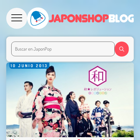
10
JUNIO
2013