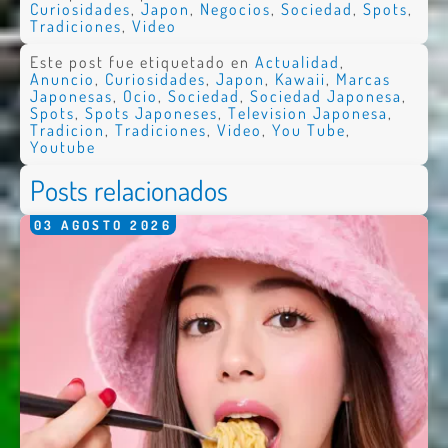
Curiosidades
,
Japon
,
Negocios
,
Sociedad
,
Spots
,
Tradiciones
,
Video
Este post fue etiquetado en
Actualidad
,
Anuncio
,
Curiosidades
,
Japon
,
Kawaii
,
Marcas
Japonesas
,
Ocio
,
Sociedad
,
Sociedad Japonesa
,
Spots
,
Spots Japoneses
,
Television Japonesa
,
Tradicion
,
Tradiciones
,
Video
,
You Tube
,
Youtube
Posts relacionados
03
AGOSTO
2026