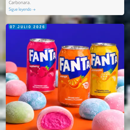
Carbonara.
Sigue leyendo →
07
JULIO
2026
Nombre *
Email *
Comentario *