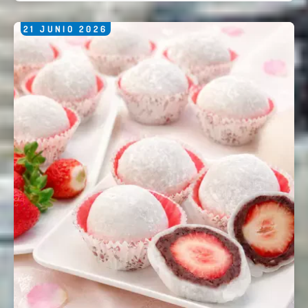
21
JUNIO
2026