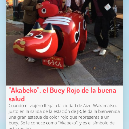
"Akabeko", el Buey Rojo de la buena
salud
Cuando el viajero llega a la ciudad de Aizu-Wakamatsu,
justo en la salida de la estación de JR, le da la bienvenida
una gran estatua de color rojo que representa a un
buey. Se le conoce como “Akabeko”, y es el símbolo de
esta región.