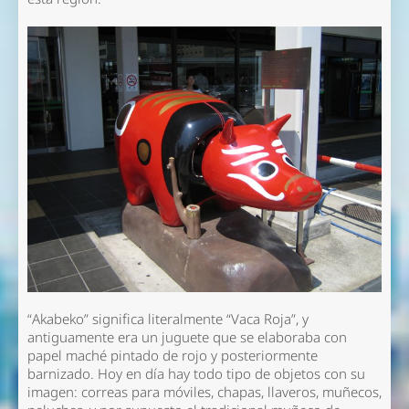
“Akabeko” significa literalmente “Vaca Roja”, y
antiguamente era un juguete que se elaboraba con
papel maché pintado de rojo y posteriormente
barnizado. Hoy en día hay todo tipo de objetos con su
imagen: correas para móviles, chapas, llaveros, muñecos,