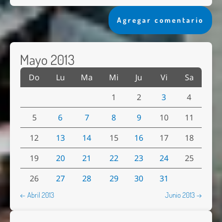
Agregar comentario
Mayo 2013
Do
Lu
Ma
Mi
Ju
Vi
Sa
1
2
3
4
5
6
7
8
9
10
11
12
13
14
15
16
17
18
19
20
21
22
23
24
25
26
27
28
29
30
31
← Abril 2013
Junio 2013 →