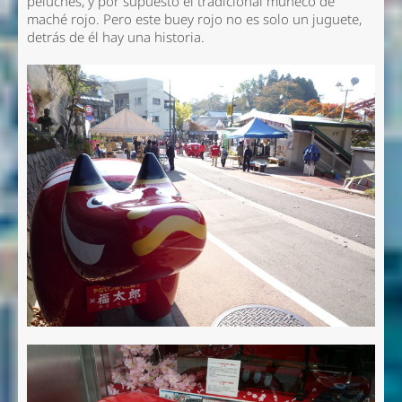
peluches, y por supuesto el tradicional muñeco de
maché rojo. Pero este buey rojo no es solo un juguete,
detrás de él hay una historia.