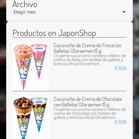
Archivo
Productos en JaponShop
Cucurucho de Crema de Fresa con
Galletas | Doraemon 15 g
Crujiente cucurucho coreano relleno de
crema de fresa con bolitas de galleta y
licencia oficial Doraemon.
€ 0,69
Cucurucho de Crema de Chocolate
con Galletas | Doraemon 15 g
Crujiente cucurucho coreano relleno de
crema de chocolate con bolitas de
galleta y licencia oficial Doraemon.
€ 0,69