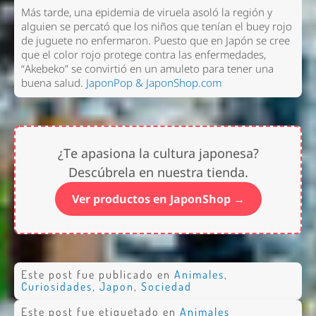
Más tarde, una epidemia de viruela asoló la región y
alguien se percató que los niños que tenían el buey rojo
de juguete no enfermaron. Puesto que en Japón se cree
que el color rojo protege contra las enfermedades,
“Akebeko” se convirtió en un amuleto para tener una
buena salud.
JaponPop & JaponShop.com
¿Te apasiona la cultura japonesa?
Descúbrela en nuestra tienda.
Ver productos en JaponShop →
Este post fue publicado en
Animales
,
Curiosidades
,
Japon
,
Sociedad
Este post fue etiquetado en
Animales