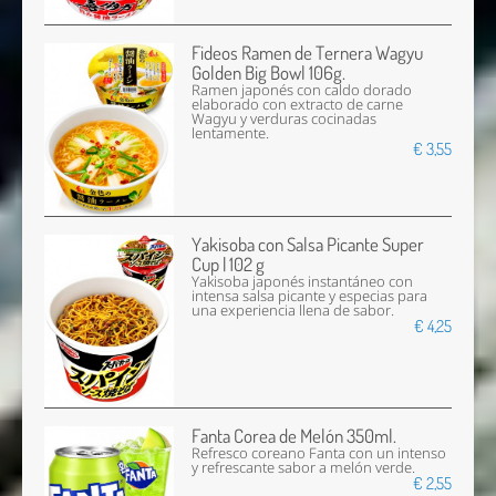
Fideos Ramen de Ternera Wagyu
Golden Big Bowl 106g.
Ramen japonés con caldo dorado
elaborado con extracto de carne
Wagyu y verduras cocinadas
lentamente.
€ 3,55
Yakisoba con Salsa Picante Super
Cup | 102 g
Yakisoba japonés instantáneo con
intensa salsa picante y especias para
una experiencia llena de sabor.
€ 4,25
Fanta Corea de Melón 350ml.
Refresco coreano Fanta con un intenso
y refrescante sabor a melón verde.
€ 2,55