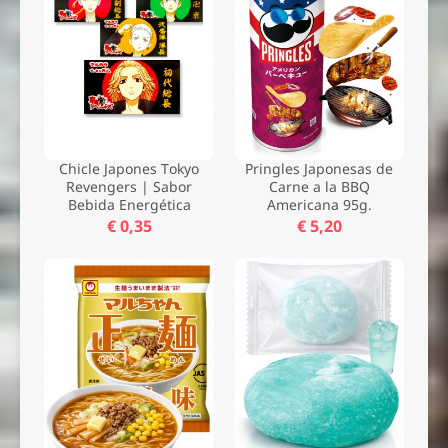
Enviar
Chicle Japones Tokyo
Pringles Japonesas de
Revengers | Sabor
Carne a la BBQ
Bebida Energética
Americana 95g.
€ 0,35
€ 5,20