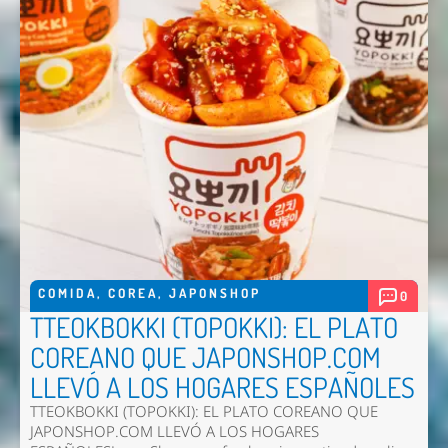
COMIDA
,
COREA
,
JAPONSHOP
0
TTEOKBOKKI (TOPOKKI): EL PLATO
COREANO QUE JAPONSHOP.COM
LLEVÓ A LOS HOGARES ESPAÑOLES
TTEOKBOKKI (TOPOKKI): EL PLATO COREANO QUE
JAPONSHOP.COM LLEVÓ A LOS HOGARES