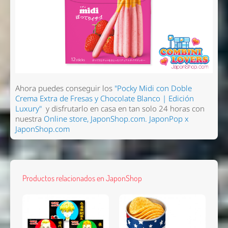
Ahora puedes conseguir los
"Pocky Midi con Doble
Crema Extra de Fresas y Chocolate Blanco | Edición
Luxury"
y disfrutarlo en casa en tan solo 24 horas con
Nombre *
nuestra
Online store, JaponShop.com.
JaponPop x
JaponShop.com
Email *
Comentario *
Productos relacionados en JaponShop