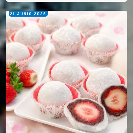
21
JUNIO
2026