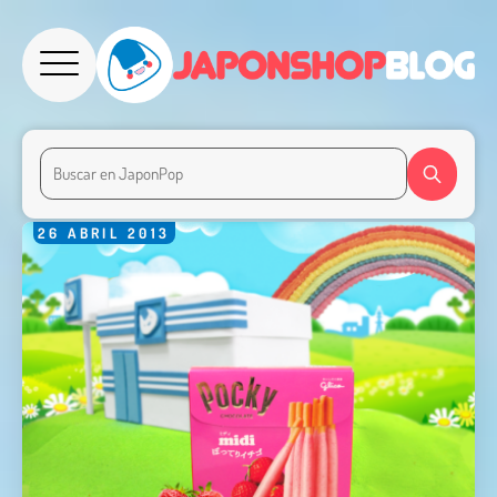
26
ABRIL
2013