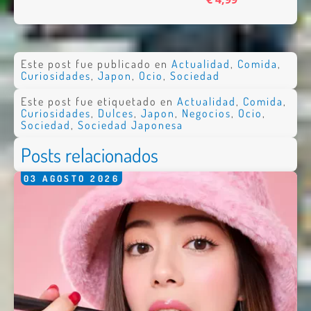
Este post fue publicado en
Actualidad
,
Comida
,
Curiosidades
,
Japon
,
Ocio
,
Sociedad
Este post fue etiquetado en
Actualidad
,
Comida
,
Curiosidades
,
Dulces
,
Japon
,
Negocios
,
Ocio
,
Sociedad
,
Sociedad Japonesa
Posts relacionados
03
AGOSTO
2026