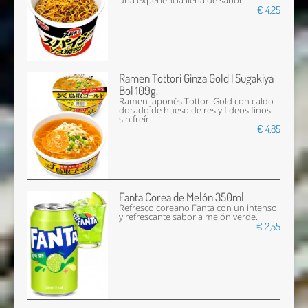
una experiencia llena de sabor.
€ 4,25
Ramen Tottori Ginza Gold | Sugakiya
Bol 109g.
Ramen japonés Tottori Gold con caldo
dorado de hueso de res y fideos finos
sin freír.
€ 4,85
Fanta Corea de Melón 350ml.
Refresco coreano Fanta con un intenso
y refrescante sabor a melón verde.
€ 2,55