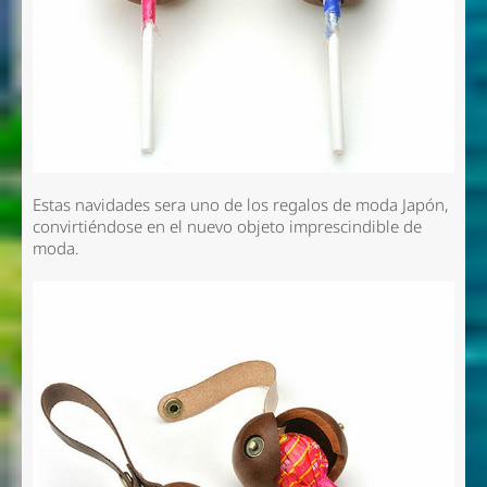
Estas navidades sera uno de los regalos de moda Japón,
convirtiéndose en el nuevo objeto imprescindible de
moda.