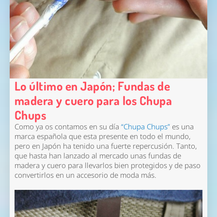
Lo último en Japón; Fundas de
madera y cuero para los Chupa
Chups
Como ya os contamos en su día
“Chupa Chups”
es una
marca española que esta presente en todo el mundo,
pero en Japón ha tenido una fuerte repercusión. Tanto,
que hasta han lanzado al mercado unas fundas de
madera y cuero para llevarlos bien protegidos y de paso
convertirlos en un accesorio de moda más.