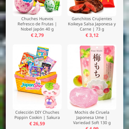
Chuches Huevos
Ganchitos Crujientes
Refresco de Frutas |
Koikeya Salsa Japonesa y
Nobel Japón 40 g
Carne | 73 g
€ 2,79
€ 3,12
Colección DIY Chuches
Mochis de Ciruela
Poppin Cookin | Sakura
Japonesa Ume |
Variedad Soft 130 g
€ 26,59
€ 4,99