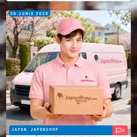
30
JUNIO
2026
JAPON
,
JAPONSHOP
0