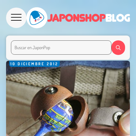
10
DICIEMBRE
2012