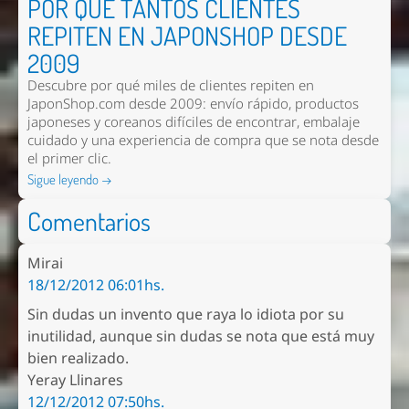
POR QUÉ TANTOS CLIENTES
REPITEN EN JAPONSHOP DESDE
2009
Descubre por qué miles de clientes repiten en
JaponShop.com desde 2009: envío rápido, productos
japoneses y coreanos difíciles de encontrar, embalaje
cuidado y una experiencia de compra que se nota desde
el primer clic.
Sigue leyendo →
Comentarios
Mirai
18/12/2012 06:01hs.
Sin dudas un invento que raya lo idiota por su
inutilidad, aunque sin dudas se nota que está muy
bien realizado.
Yeray Llinares
12/12/2012 07:50hs.