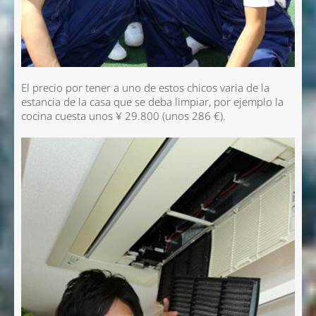
El precio por tener a uno de estos chicos varia de la
estancia de la casa que se deba limpiar, por ejemplo la
cocina cuesta unos ¥ 29.800 (unos 286 €).