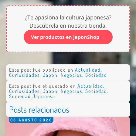
¿Te apasiona la cultura japonesa?
Descúbrela en nuestra tienda.
Ver productos en JaponShop →
Este post fue publicado en
Actualidad
,
Curiosidades
,
Japon
,
Negocios
,
Sociedad
Este post fue etiquetado en
Actualidad
,
Curiosidades
,
Japon
,
Negocios
,
Sociedad
,
Sociedad Japonesa
Posts relacionados
03
AGOSTO
2026