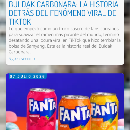
BULDAK CARBONARA: LA HISTORIA
DETRÁS DEL FENÓMENO VIRAL DE
TIKTOK
Lo que empezó como un truco casero de fans coreanos
para suavizar el ramen más picante del mundo, terminó
desatando una locura viral en TikTok que hizo temblar la
bolsa de Samyang. Esta es la historia real del Buldak
Carbonara.
Sigue leyendo →
07
JULIO
2026