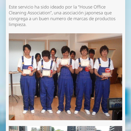
Este servicio ha sido ideado por la “House Office
Cleaning Association”, una asociación japonesa que
congrega a un buen numero de marcas de productos
limpieza.