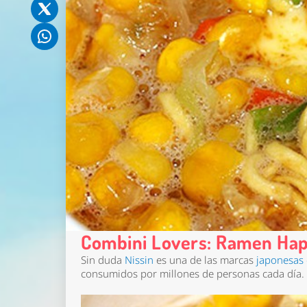
Combini Lovers: Ramen Ha
Sin duda
Nissin
es una de las marcas
japonesas 
consumidos por millones de personas cada día.