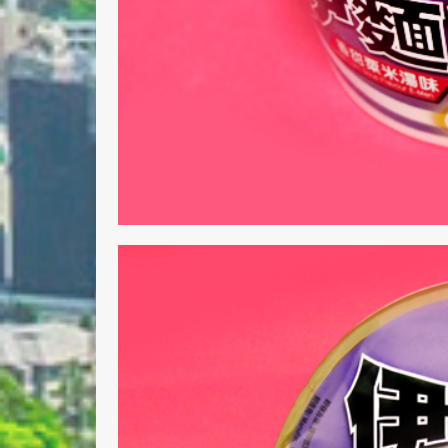
Nombre 
Email *
Comenta