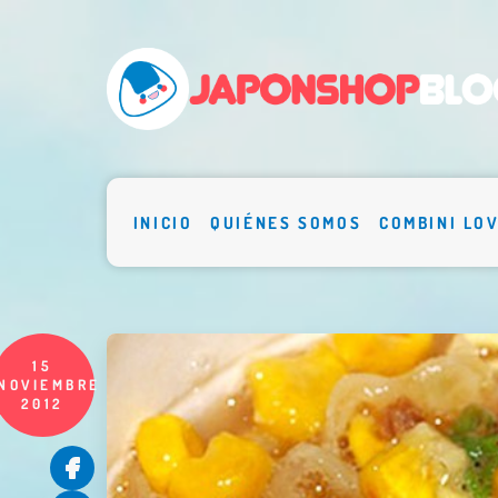
INICIO
QUIÉNES SOMOS
COMBINI LO
15
NOVIEMBRE
2012