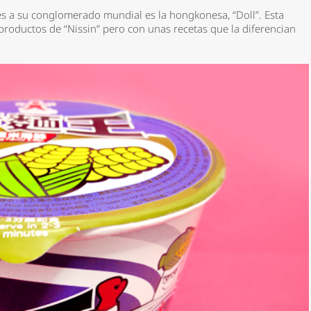
s a su conglomerado mundial es la hongkonesa, “Doll”. Esta
 productos de “Nissin” pero con unas recetas que la diferencian