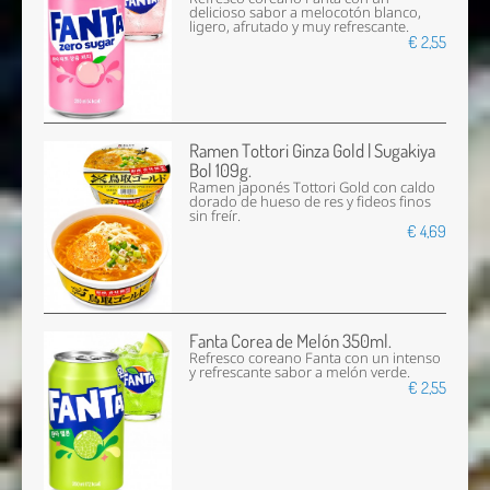
delicioso sabor a melocotón blanco,
ligero, afrutado y muy refrescante.
€ 2,55
Ramen Tottori Ginza Gold | Sugakiya
Bol 109g.
Ramen japonés Tottori Gold con caldo
dorado de hueso de res y fideos finos
sin freír.
€ 4,69
Fanta Corea de Melón 350ml.
Refresco coreano Fanta con un intenso
y refrescante sabor a melón verde.
€ 2,55