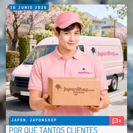
30
JUNIO
2026
JAPON
,
JAPONSHOP
0
POR QUÉ TANTOS CLIENTES