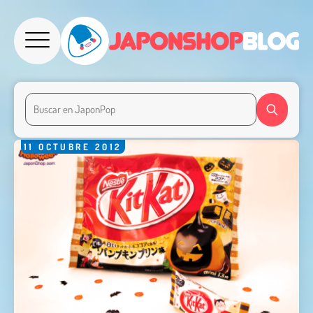
11
OCTUBRE
2012