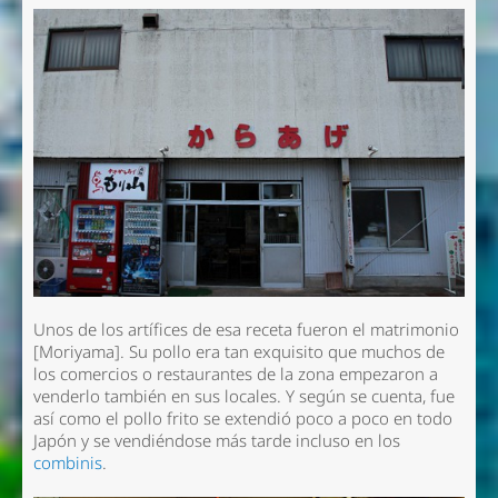
Unos de los artífices de esa receta fueron el matrimonio
[Moriyama]. Su pollo era tan exquisito que muchos de
los comercios o restaurantes de la zona empezaron a
venderlo también en sus locales. Y según se cuenta, fue
así como el pollo frito se extendió poco a poco en todo
Japón y se vendiéndose más tarde incluso en los
combinis
.