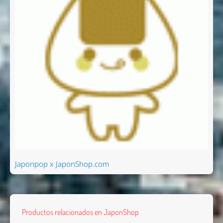
Japonpop x JaponShop.com
Productos relacionados en JaponShop