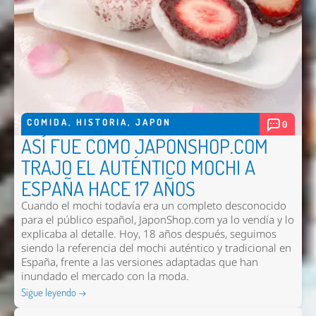
COMIDA
,
HISTORIA
,
JAPON
0
ASÍ FUE COMO JAPONSHOP.COM
TRAJO EL AUTÉNTICO MOCHI A
ESPAÑA HACE 17 AÑOS
Cuando el mochi todavía era un completo desconocido
para el público español, JaponShop.com ya lo vendía y lo
explicaba al detalle. Hoy, 18 años después, seguimos
siendo la referencia del mochi auténtico y tradicional en
España, frente a las versiones adaptadas que han
inundado el mercado con la moda.
Sigue leyendo →