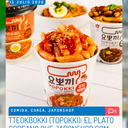
15
JULIO
2026
COMIDA
,
COREA
,
JAPONSHOP
0
TTEOKBOKKI (TOPOKKI): EL PLATO