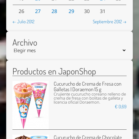
26
27
28
29
30
31
← Julio 2012
Septiembre 2012 →
Archivo
Productos en JaponShop
Cucurucho de Crema de Fresa con
Galletas | Doraemon 15 g
Crujiente cucurucho coreano relleno de
crema de fresa con bolitas de galleta y
licencia oficial Doraemon.
€ 0,69
Cucurucho de Crema de Chocolate