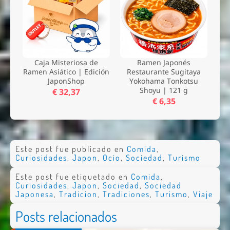
Caja Misteriosa de
Ramen Japonés
Ramen Asiático | Edición
Restaurante Sugitaya
JaponShop
Yokohama Tonkotsu
Shoyu | 121 g
€ 32,37
€ 6,35
Este post fue publicado en
Comida
,
Curiosidades
,
Japon
,
Ocio
,
Sociedad
,
Turismo
Este post fue etiquetado en
Comida
,
Curiosidades
,
Japon
,
Sociedad
,
Sociedad
Japonesa
,
Tradicion
,
Tradiciones
,
Turismo
,
Viaje
Posts relacionados