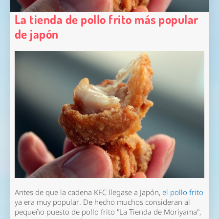
La tienda de pollo frito más popular
de japón
Antes de que la cadena KFC llegase a Japón,
el pollo frito
ya era muy popular. De hecho muchos consideran al
pequeño puesto de pollo frito "La Tienda de Moriyama",