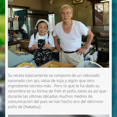
Su receta básicamente se compone de un rebozado
sazonado con ajo, salsa de soja y algún que otro
ingrediente secreto más . Pero lo que le ha dado su
renombre es su forma de freír el pollo, tanto es así que
durante las ultimas décadas muchos medios de
comunicación del país se han hecho eco del delicioso
pollo de [Nakatsu].