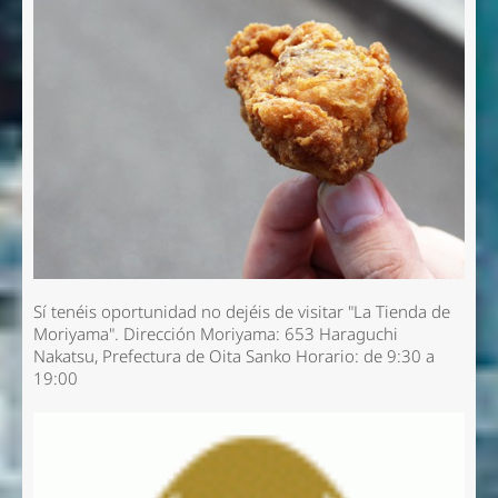
Sí tenéis oportunidad no dejéis de visitar "La Tienda de
Moriyama".
Dirección Moriyama:
653 Haraguchi
Nakatsu, Prefectura de Oita Sanko
Horario:
de 9:30 a
19:00