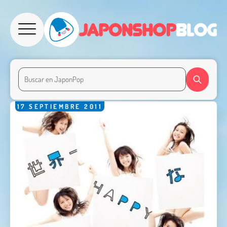
17
SEPTIEMBRE
2011