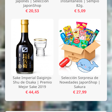
Japonés | Selección
Instantáneos | Sempio
JaponShop
82g.
€ 20,53
€ 5,09
Sake Imperial Daiginjo-
Selección Sorpresa de
Shu de Osaka | Premio
Novedades JaponShop |
Mejor Sake 2019
Sakura
€ 44,45
€ 27,99