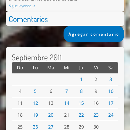
Sigue leyendo →
Comentarios
Agregar comentario
Septiembre 2011
Do
Lu
Ma
Mi
Ju
Vi
Sa
1
2
3
4
5
6
7
8
9
10
11
12
13
14
15
16
17
18
19
20
21
22
23
24
25
26
27
28
29
30