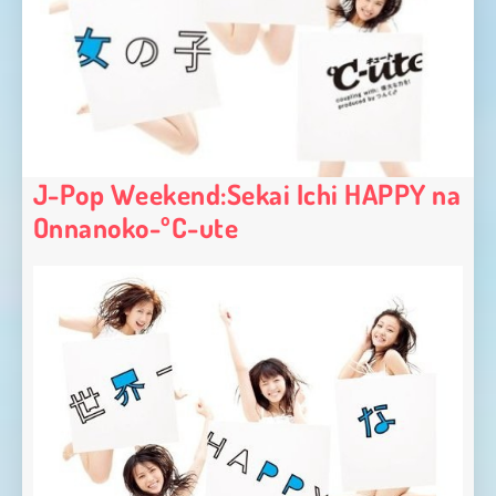
J-Pop Weekend:Sekai Ichi HAPPY na
Onnanoko-ºC-ute