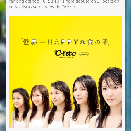
ranking del top 10. Su 10° single debutó en 3ª posición
en las listas semanales de Oricon.