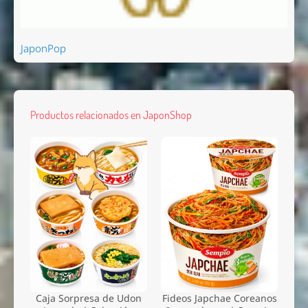
JaponPop
Productos relacionados en JaponShop
Caja Sorpresa de Udon
Fideos Japchae Coreanos