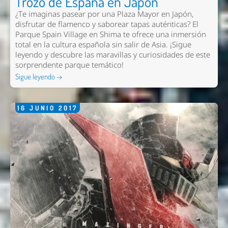
Trozo de España en Japón
¿Te imaginas pasear por una Plaza Mayor en Japón,
disfrutar de flamenco y saborear tapas auténticas? El
Parque Spain Village en Shima te ofrece una inmersión
total en la cultura española sin salir de Asia. ¡Sigue
leyendo y descubre las maravillas y curiosidades de este
sorprendente parque temático!
Sigue leyendo →
16
JUNIO
2017
Nombre *
Email *
Comentario *