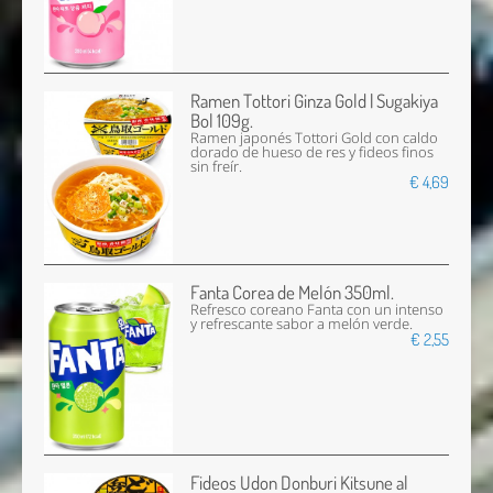
Ramen Tottori Ginza Gold | Sugakiya
Bol 109g.
Ramen japonés Tottori Gold con caldo
dorado de hueso de res y fideos finos
sin freír.
€ 4,69
Fanta Corea de Melón 350ml.
Refresco coreano Fanta con un intenso
y refrescante sabor a melón verde.
€ 2,55
Fideos Udon Donburi Kitsune al