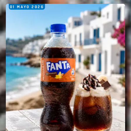
01
MAYO
2026