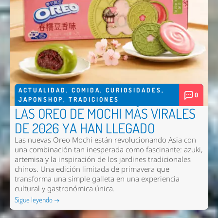
ACTUALIDAD
,
COMIDA
,
CURIOSIDADES
,
0
JAPONSHOP
,
TRADICIONES
LAS OREO DE MOCHI MÁS VIRALES
DE 2026 YA HAN LLEGADO
Las nuevas
Oreo Mochi
están revolucionando Asia con
una combinación tan inesperada como fascinante: azuki,
artemisa y la inspiración de los jardines tradicionales
chinos. Una edición limitada de primavera que
transforma una simple galleta en una experiencia
cultural y gastronómica única.
Sigue leyendo →