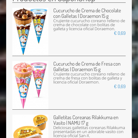
Cucurucho de Crema de Chocolate
con Galletas | Doraemon 15 g
Crujiente cucurucho coreano relleno de
crema de chocolate con bolitas de
galleta y licencia oficial Doraemon.
€ 0,69
Cucurucho de Crema de Fresa con
Galletas | Doraemon 15 g
Crujiente cucurucho coreano relleno de
crema de fresa con bolitas de galleta y
licencia oficial Doraemon.
€ 0,69
Galletitas Coreanas Rilakkuma en
Vasito | NAMU 17 g
Deliciosas galletitas coreanas Rilakkuma
presentadas en un adorable vasito con
licencia oficial San-X.