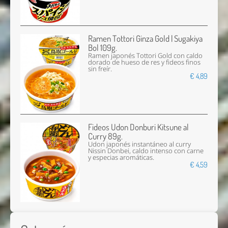
Ramen Tottori Ginza Gold | Sugakiya
Bol 109g.
Ramen japonés Tottori Gold con caldo
dorado de hueso de res y fideos finos
sin freír.
€ 4,89
Fideos Udon Donburi Kitsune al
Curry 89g.
Udon japonés instantáneo al curry
Nissin Donbei, caldo intenso con carne
y especias aromáticas.
€ 4,59