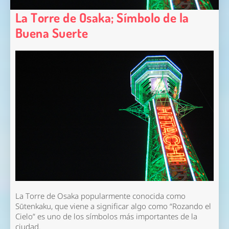
La Torre de Osaka; Símbolo de la
Buena Suerte
La Torre de Osaka popularmente conocida como
Sūtenkaku, que viene a significar algo como “Rozando el
Cielo” es uno de los símbolos más importantes de la
ciudad.