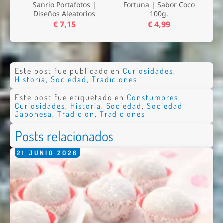
Sanrio Portafotos |
Fortuna | Sabor Coco
Diseños Aleatorios
100g.
€ 7,15
€ 4,99
Este post fue publicado en
Curiosidades
,
Historia
,
Sociedad
,
Tradiciones
Este post fue etiquetado en
Constumbres
,
Curiosidades
,
Historia
,
Sociedad
,
Sociedad
Japonesa
,
Tradicion
,
Tradiciones
Posts relacionados
21
JUNIO
2026