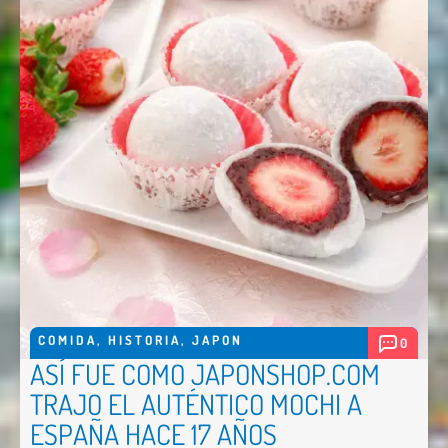
COMIDA
,
HISTORIA
,
JAPON
0
ASÍ FUE COMO JAPONSHOP.COM
TRAJO EL AUTÉNTICO MOCHI A
ESPAÑA HACE 17 AÑOS