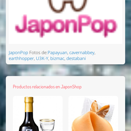
JaponPop
Fotos de:
Papayuan
,
cavernabbey
,
earthhopper
,
U3K-Y
,
bizmac
,
destabani
Productos relacionados en JaponShop