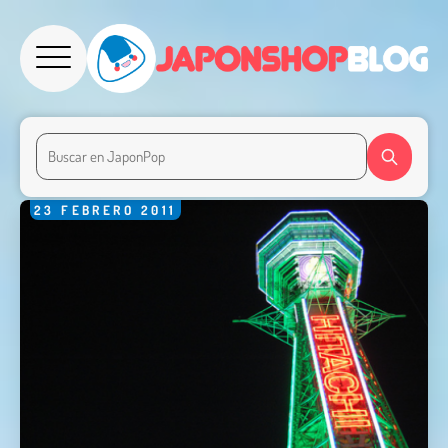
23
FEBRERO
2011