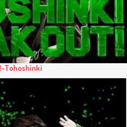
!-Tohoshinki