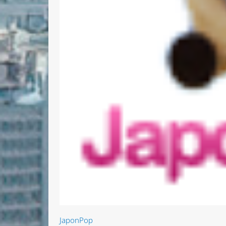
JaponPop