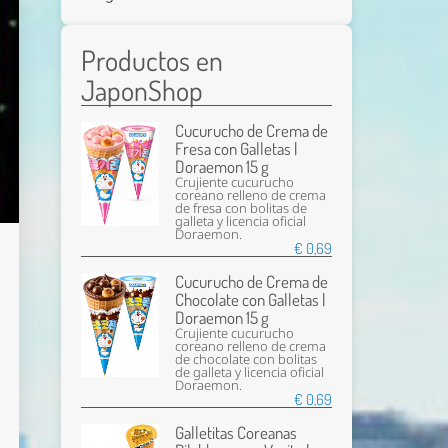
Productos en
JaponShop
Cucurucho de Crema de
Fresa con Galletas |
Doraemon 15 g
Crujiente cucurucho
coreano relleno de crema
de fresa con bolitas de
galleta y licencia oficial
Doraemon.
€ 0,69
Cucurucho de Crema de
Chocolate con Galletas |
Doraemon 15 g
Crujiente cucurucho
coreano relleno de crema
de chocolate con bolitas
de galleta y licencia oficial
Doraemon.
€ 0,69
Galletitas Coreanas