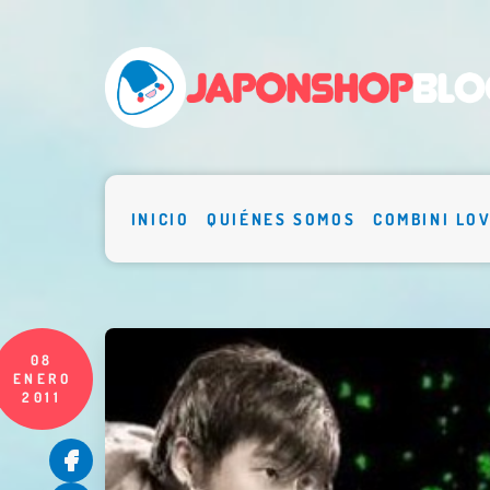
INICIO
QUIÉNES SOMOS
COMBINI LO
08
ENERO
2011