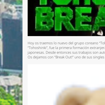
Hoy os traemos lo nuevo del grupo coreano “To
“Tohoshinki”, fue la primera formación extranjer
japonesas. Desde entonces sus trabajos son auté
Os dejamos con “Break Out!” uno de sus single
Nombre 
Email *
Comenta