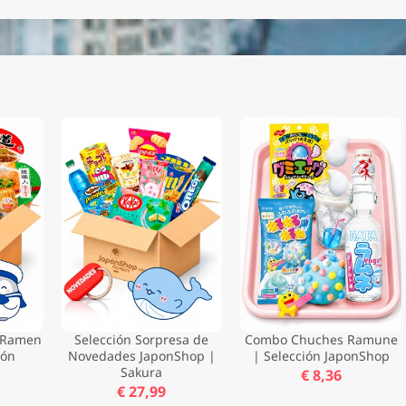
e Ramen
Selección Sorpresa de
Combo Chuches Ramune
ión
Novedades JaponShop |
| Selección JaponShop
Sakura
€ 8,36
€ 27,99