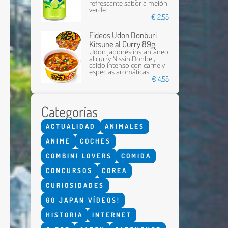
refrescante sabor a melón
verde.
€ 2,55
Fideos Udon Donburi
Kitsune al Curry 89g.
Udon japonés instantáneo
al curry Nissin Donbei,
caldo intenso con carne y
especias aromáticas.
€ 4,55
Enviar
Categorías
ACTUALIDAD
ANIMALES
ANIME
COCHES
COMBINI LOVERS
COMIDA
CONCURSOS
COREA
CURIOSIDADES
GO JAPAN VÍDEOS!
HISTORIA
INTERNET