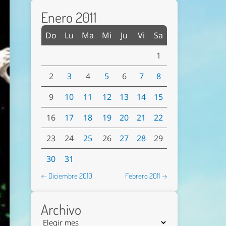
Enero 2011
Do
Lu
Ma
Mi
Ju
Vi
Sa
1
2
3
4
5
6
7
8
9
10
11
12
13
14
15
16
17
18
19
20
21
22
23
24
25
26
27
28
29
30
31
← Diciembre 2010
Febrero 2011 →
Archivo