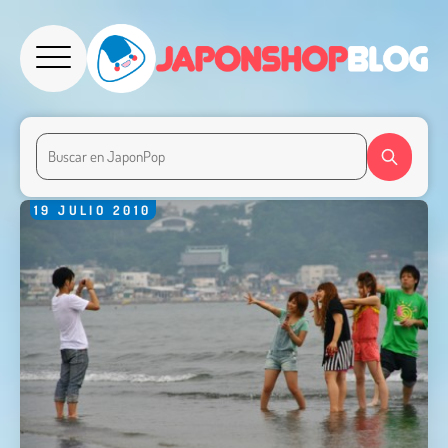
19
JULIO
2010