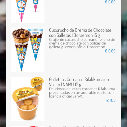
€ 0,69
Cucurucho de Crema de Chocolate
con Galletas | Doraemon 15 g
Crujiente cucurucho coreano relleno de
crema de chocolate con bolitas de
galleta y licencia oficial Doraemon.
€ 0,69
Galletitas Coreanas Rilakkuma en
Vasito | NAMU 17 g
Deliciosas galletitas coreanas Rilakkuma
presentadas en un adorable vasito con
licencia oficial San-X.
€ 1,00