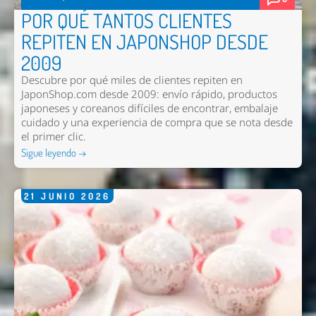
POR QUÉ TANTOS CLIENTES
REPITEN EN JAPONSHOP DESDE
2009
Descubre por qué miles de clientes repiten en
JaponShop.com desde 2009: envío rápido, productos
japoneses y coreanos difíciles de encontrar, embalaje
cuidado y una experiencia de compra que se nota desde
el primer clic.
Sigue leyendo →
21
JUNIO
2026
Nombre *
Email *
Comentario *