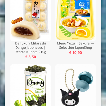
Daifuku y Mitarashi
Menú Yuzu | Sakura —
Dango Japoneses |
Selección JaponShop
Receta Kubota 210g
€ 10,90
€ 5,50