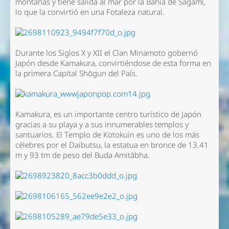
montañas y tiene salida al mar por la Bahia de Sagami,
lo que la convirtió en una Fotaleza natural.
Durante los Siglos X y XII el Clan Minamoto gobernó
Japón desde Kamakura, convirtiéndose de esta forma en
la primera Capital Shōgun del País.
Kamakura, es un importante centro turístico de Japón
gracias a su playa y a sus innumerables templos y
santuarios. El Templo de Kotokuin es uno de los más
célebres por el Daibutsu, la estatua en bronce de 13.41
m y 93 tm de peso del Buda Amitābha.