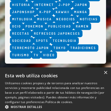
HISTORIA
INTERNET
J-POP
JAPON
JAPONSHOP
K-POP
KAWAII
MANGA
MITOLOGIA
MUSICA
NEGOCIOS
NOTICIAS
OCIO
POKEMON
PUBLICIDAD
RAMEN
RECETAS
REFRESCOS JAPONESES
SOCIEDAD
SPOTS
TECNOLOGIA
TERREMOTO JAPON
TOKYO
TRADICIONES
TURISMO
TV
VIDEO
×
Esta web utiliza cookies
Utilizamos cookies propias y de terceros para analizar nuestros
servicios y mostrarte publicidad relacionada con tus preferencias en
base a un perfil elaborado a partir de tus hábitos de navegación (por
QUIENES SOMOS
ejemplo, páginas visitadas). Puedes obtener más información y
configurar tus preferencias
Política de cookies.
MOSTRAR DETALLES