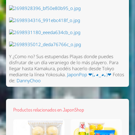
Y ¿Como no? Sus estupendas Playas donde puedes
disfrutar de un día veraniego de lo más playero. Para
llegar hasta Kamakura, podéis hacerlo desde Tokyo
mediante la línea Yokosuka.
JaponPop ❤(｡◕‿◕｡)❤
Fotos
de:
DannyChoo
Productos relacionados en JaponShop