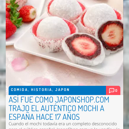
Enviar
COMIDA
,
HISTORIA
,
JAPON
0
ASÍ FUE COMO JAPONSHOP.COM
TRAJO EL AUTÉNTICO MOCHI A
ESPAÑA HACE 17 AÑOS
Cuando el mochi todavía era un completo desconocido