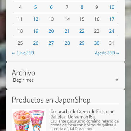
4
5
6
7
8
9
10
11
12
13
14
15
16
17
18
19
20
21
22
23
24
25
26
27
28
29
30
31
← Junio 2010
Agosto 2010 →
Archivo
Productos en JaponShop
Cucurucho de Crema de Fresa con
Galletas | Doraemon 15 g
Crujiente cucurucho coreano relleno de
crema de fresa con bolitas de galleta y
licencia oficial Doraemon.