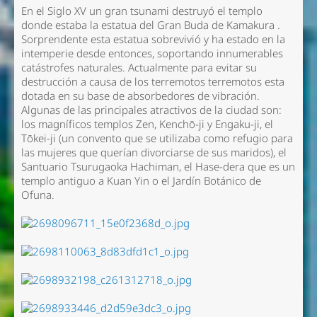
En el Siglo XV un gran tsunami destruyó el templo
donde estaba la estatua del Gran Buda de Kamakura .
Sorprendente esta estatua sobrevivió y ha estado en la
intemperie desde entonces, soportando innumerables
catástrofes naturales. Actualmente para evitar su
destrucción a causa de los terremotos terremotos esta
dotada en su base de absorbedores de vibración.
Algunas de las principales atractivos de la ciudad son:
los magníficos templos Zen, Kenchō-ji y Engaku-ji, el
Tōkei-ji (un convento que se utilizaba como refugio para
las mujeres que querían divorciarse de sus maridos), el
Santuario Tsurugaoka Hachiman, el Hase-dera que es un
templo antiguo a Kuan Yin o el Jardín Botánico de
Ofuna.