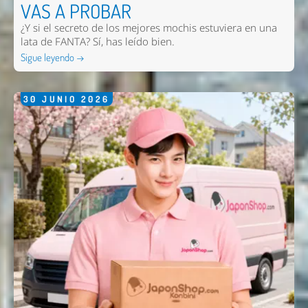
VAS A PROBAR
¿Y si el secreto de los mejores mochis estuviera en una
lata de FANTA? Sí, has leído bien.
Sigue leyendo →
30
JUNIO
2026