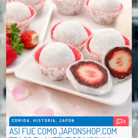
Nombre *
Email *
Comentario *
COMIDA
,
HISTORIA
,
JAPON
0
ASÍ FUE COMO JAPONSHOP.COM