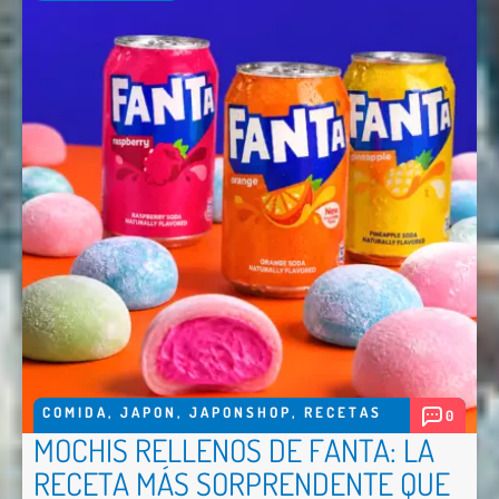
COMIDA
,
JAPON
,
JAPONSHOP
,
RECETAS
0
MOCHIS RELLENOS DE FANTA: LA
RECETA MÁS SORPRENDENTE QUE