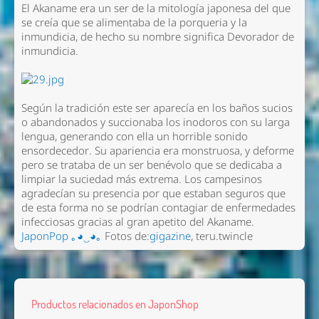
El Akaname era un ser de la mitología japonesa del que
se creía que se alimentaba de la porqueria y la
inmundicia, de hecho su nombre significa Devorador de
inmundicia.
Según la tradición este ser aparecía en los baños sucios
o abandonados y succionaba los inodoros con su larga
lengua, generando con ella un horrible sonido
ensordecedor. Su apariencia era monstruosa, y deforme
pero se trataba de un ser benévolo que se dedicaba a
limpiar la suciedad más extrema. Los campesinos
agradecían su presencia por que estaban seguros que
de esta forma no se podrían contagiar de enfermedades
infecciosas gracias al gran apetito del Akaname.
JaponPop ｡◕‿◕｡
Fotos de:
gigazine
, teru.twincle
Productos relacionados en JaponShop