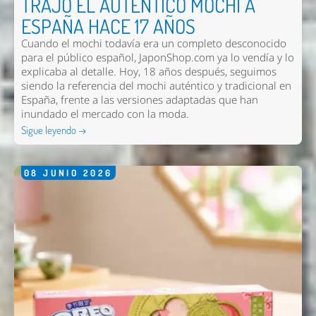
TRAJO EL AUTÉNTICO MOCHI A
ESPAÑA HACE 17 AÑOS
Cuando el mochi todavía era un completo desconocido
para el público español, JaponShop.com ya lo vendía y lo
explicaba al detalle. Hoy, 18 años después, seguimos
Enviar
siendo la referencia del mochi auténtico y tradicional en
España, frente a las versiones adaptadas que han
inundado el mercado con la moda.
Sigue leyendo →
08
JUNIO
2026