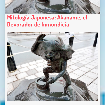
Mitología Japonesa: Akaname, el
Devorador de Inmundicia