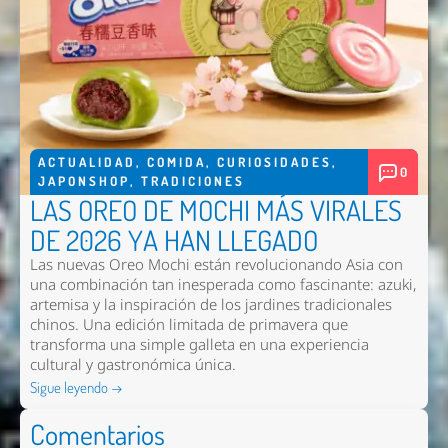
ACTUALIDAD
,
COMIDA
,
CURIOSIDADES
,
0
JAPONSHOP
,
TRADICIONES
LAS OREO DE MOCHI MÁS VIRALES
DE 2026 YA HAN LLEGADO
Las nuevas
Oreo Mochi
están revolucionando Asia con
una combinación tan inesperada como fascinante: azuki,
artemisa y la inspiración de los jardines tradicionales
chinos. Una edición limitada de primavera que
transforma una simple galleta en una experiencia
cultural y gastronómica única.
Sigue leyendo →
Comentarios