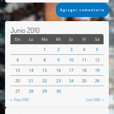
Agregar comentario
Junio 2010
Do
Lu
Ma
Mi
Ju
Vi
Sa
1
2
3
4
5
6
7
8
9
10
11
12
13
14
15
16
17
18
19
20
21
22
23
24
25
26
27
28
29
30
← Mayo 2010
Julio 2010 →