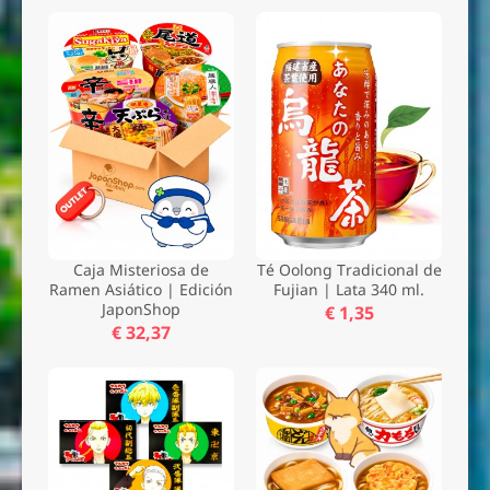
Caja Misteriosa de
Té Oolong Tradicional de
Ramen Asiático | Edición
Fujian | Lata 340 ml.
JaponShop
€ 1,35
€ 32,37