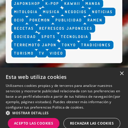
JAPONSHOP
K-POP
KAWAII
MANGA
MITOLOGIA
MUSICA
NEGOCIOS
NOTICIAS
OCIO
POKEMON
PUBLICIDAD
RAMEN
RECETAS
REFRESCOS JAPONESES
SOCIEDAD
SPOTS
TECNOLOGIA
TERREMOTO JAPON
TOKYO
TRADICIONES
TURISMO
TV
VIDEO
×
Esta web utiliza cookies
Utilizamos cookies propias y de terceros para analizar nuestros
servicios y mostrarte publicidad relacionada con tus preferencias en
base a un perfil elaborado a partir de tus hábitos de navegación (por
QUIENES SOMOS
ejemplo, páginas visitadas). Puedes obtener más información y
configurar tus preferencias
Política de cookies.
MOSTRAR DETALLES
ACEPTO LAS COOKIES
RECHAZAR LAS COOKIES
Diseño y desarrollo web Perosio