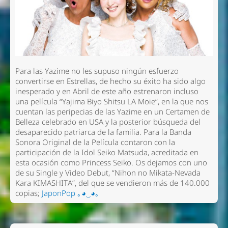
Para las Yazime no les supuso ningún esfuerzo
convertirse en Estrellas, de hecho su éxito ha sido algo
inesperado y en Abril de este año estrenaron incluso
una película “Yajima Biyo Shitsu LA Moie”, en la que nos
cuentan las peripecias de las Yazime en un Certamen de
Belleza celebrado en USA y la posterior búsqueda del
desaparecido patriarca de la familia. Para la Banda
Sonora Original de la Película contaron con la
participación de la Idol Seiko Matsuda, acreditada en
esta ocasión como Princess Seiko. Os dejamos con uno
de su Single y Video Debut, “Nihon no Mikata-Nevada
Kara KIMASHITA”, del que se vendieron más de 140.000
copias;
JaponPop ｡◕‿◕｡