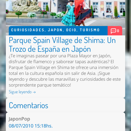
CURIOSIDADES
,
JAPON
,
OCIO
,
TURISMO
0
Parque Spain Village de Shima: Un
Trozo de España en Japón
¿Te imaginas pasear por una Plaza Mayor en Japón,
disfrutar de flamenco y saborear tapas auténticas? El
Parque Spain Village en Shima te ofrece una inmersión
total en la cultura española sin salir de Asia. ¡Sigue
leyendo y descubre las maravillas y curiosidades de este
sorprendente parque temático!
Sigue leyendo →
Comentarios
JaponPop
08/07/2010 15:18hs.