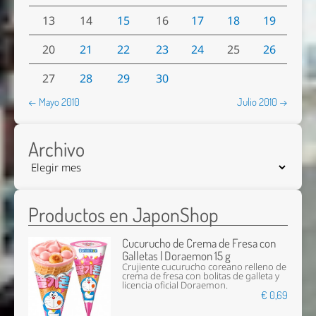
13
14
15
16
17
18
19
20
21
22
23
24
25
26
27
28
29
30
← Mayo 2010
Julio 2010 →
Archivo
Productos en JaponShop
Cucurucho de Crema de Fresa con
Galletas | Doraemon 15 g
Crujiente cucurucho coreano relleno de
crema de fresa con bolitas de galleta y
licencia oficial Doraemon.
€ 0,69