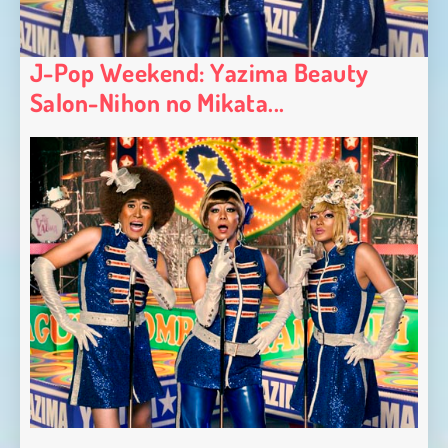
J-Pop Weekend: Yazima Beauty
Salon-Nihon no Mikata...