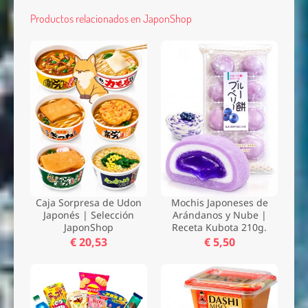
Productos relacionados en JaponShop
Caja Sorpresa de Udon
Mochis Japoneses de
Japonés | Selección
Arándanos y Nube |
JaponShop
Receta Kubota 210g.
€ 20,53
€ 5,50