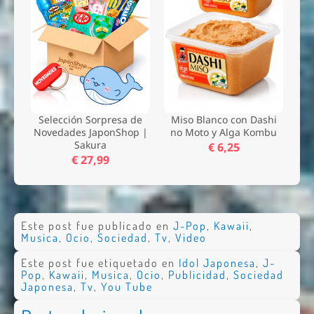
Selección Sorpresa de
Miso Blanco con Dashi
Novedades JaponShop |
no Moto y Alga Kombu
Sakura
€ 6,25
€ 27,99
Este post fue publicado en
J-Pop
,
Kawaii
,
Musica
,
Ocio
,
Sociedad
,
Tv
,
Video
Este post fue etiquetado en
Idol Japonesa
,
J-
Pop
,
Kawaii
,
Musica
,
Ocio
,
Publicidad
,
Sociedad
Japonesa
,
Tv
,
You Tube