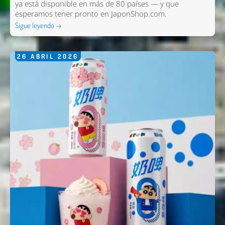
ya está disponible en más de 80 países — y que
esperamos tener pronto en
JaponShop.com
.
Sigue leyendo →
26
ABRIL
2026