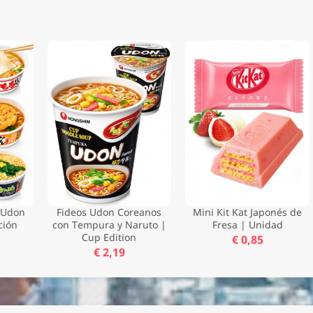
 Udon
Fideos Udon Coreanos
Mini Kit Kat Japonés de
ción
con Tempura y Naruto |
Fresa | Unidad
Cup Edition
€ 0,85
€ 2,19