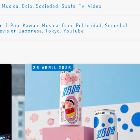
,
Musica
,
Ocio
,
Sociedad
,
Spots
,
Tv
,
Video
a
,
J-Pop
,
Kawaii
,
Musica
,
Ocio
,
Publicidad
,
Sociedad
,
levision Japonesa
,
Tokyo
,
Youtube
26
ABRIL
2026