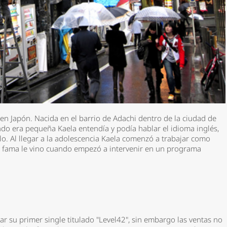
n Japón. Nacida en el barrio de Adachi dentro de la ciudad de
do era pequeña Kaela entendía y podía hablar el idioma inglés,
olo. Al llegar a la adolescencia Kaela comenzó a trabajar como
la fama le vino cuando empezó a intervenir en un programa
bar su primer single titulado "Level42", sin embargo las ventas no