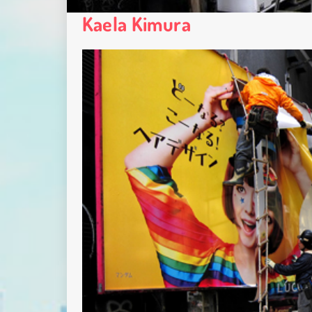
Kaela Kimura