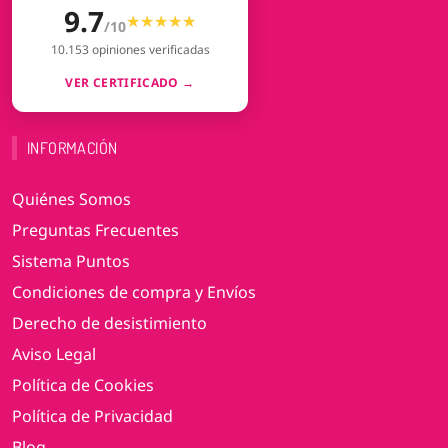
9.7
★★★★★
★★★★★
/10
10.153 opiniones verificadas
VER CERTIFICADO →
INFORMACIÓN
Quiénes Somos
Preguntas Frecuentes
Sistema Puntos
Condiciones de compra y Envíos
Derecho de desistimiento
Aviso Legal
Política de Cookies
Política de Privacidad
Blog