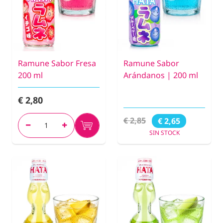
Ramune Sabor Fresa
Ramune Sabor
200 ml
Arándanos | 200 ml
€ 2,80
€ 2,85
€ 2,65
SIN STOCK