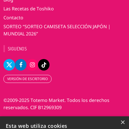
Las Recetas de Toshiko
Contacto
SORTEO “SORTEO CAMISETA SELECCIÓN JAPÓN |
MUNDIAL 2026”
SIGUENOS
VERSIÓN DE ESCRITORIO
©2009-2025 Totemo Market. Todos los derechos
reservados. CIF B12969309
×
Diseño web Perosio
Esta web utiliza cookies