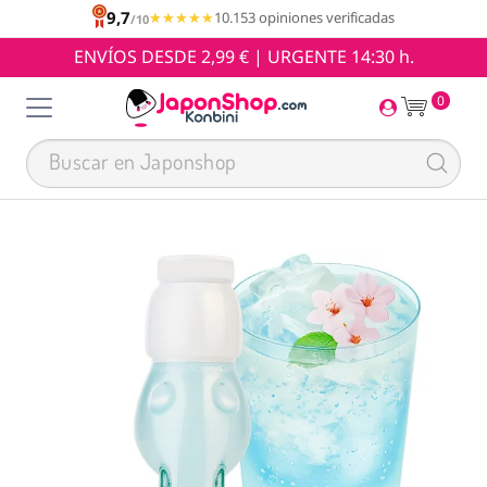
9,7
★★★★★
★★★★★
10.153 opiniones verificadas
/10
ENVÍOS DESDE 2,99 € | URGENTE 14:30 h.
0