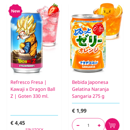
New
Refresco Fresa |
Bebida Japonesa
Kawaji x Dragon Ball
Gelatina Naranja
Z | Goten 330 ml.
Sangaria 275 g
€ 1,99
€ 4,45
SIN STOCK