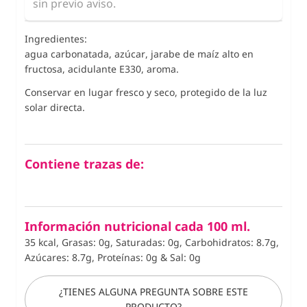
sin previo aviso.
Ingredientes:
agua carbonatada, azúcar, jarabe de maíz alto en
fructosa, acidulante E330, aroma.
Conservar en lugar fresco y seco, protegido de la luz
solar directa.
Contiene trazas de:
Información nutricional cada 100 ml.
35 kcal, Grasas: 0g, Saturadas: 0g, Carbohidratos: 8.7g,
Azúcares: 8.7g, Proteínas: 0g
&
Sal: 0g
¿TIENES ALGUNA PREGUNTA SOBRE ESTE
PRODUCTO?