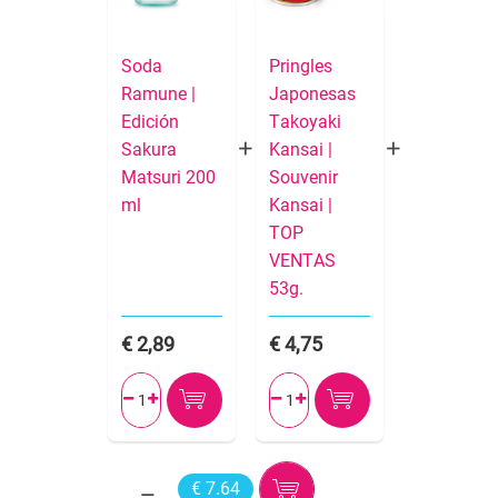
Soda
Pringles
Ramune |
Japonesas
Edición
Takoyaki
Sakura
Kansai |
Matsuri 200
Souvenir
ml
Kansai |
TOP
VENTAS
53g.
2,89
4,75




€ 7.64