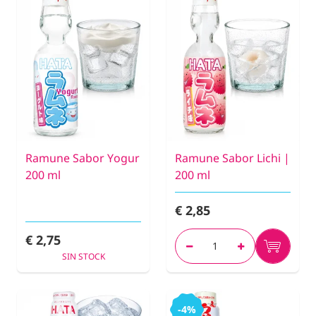
Ramune Sabor Yogur
Ramune Sabor Lichi |
200 ml
200 ml
€ 2,85
€ 2,75
SIN STOCK
-4%