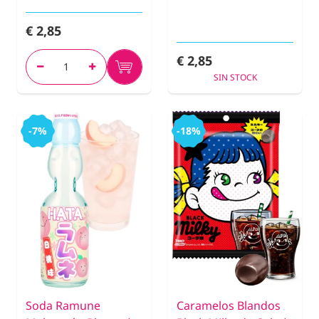
€ 2,85
€ 2,85
SIN STOCK
-7%
-18%
Soda Ramune
Caramelos Blandos