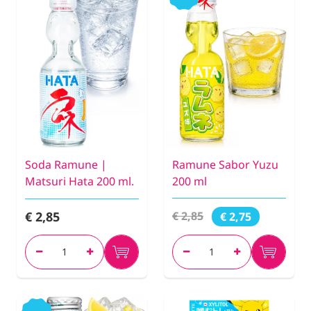
Soda Ramune |
Ramune Sabor Yuzu
Matsuri Hata 200 ml.
200 ml
€ 2,85
€ 2,85
€ 2,75