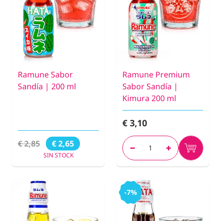
Ramune Sabor
Ramune Premium
Sandía | 200 ml
Sabor Sandía |
Kimura 200 ml
€ 3,10
€ 2,85
€ 2,65
SIN STOCK
-7%