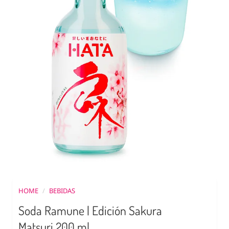
HOME
/
BEBIDAS
Soda Ramune | Edición Sakura
Matsuri 200 ml