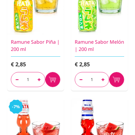
Ramune Sabor Piña |
Ramune Sabor Melón
200 ml
| 200 ml
€ 2,85
€ 2,85
-7%