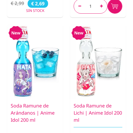
€ 2,99
€ 2,69
SIN STOCK
New
New
Soda Ramune de
Soda Ramune de
Arándanos | Anime
Lichi | Anime Idol 200
Idol 200 ml
ml