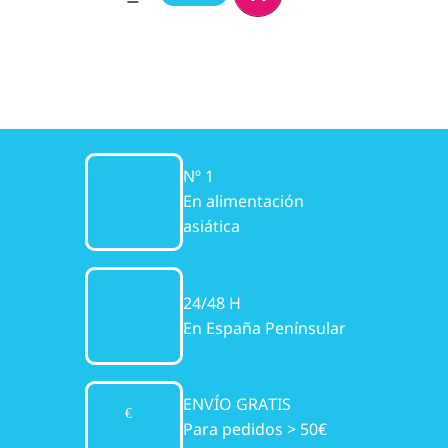
Nº 1
En alimentación
asiática
24/48 H
En España Penínsular
ENVÍO GRATIS
Para pedidos > 50€