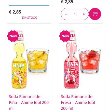
€ 2,85
€ 2,85
SIN STOCK
New
New
Soda Ramune de
Soda Ramune de
Piña | Anime Idol 200
Fresa | Anime Idol
ml
200 ml