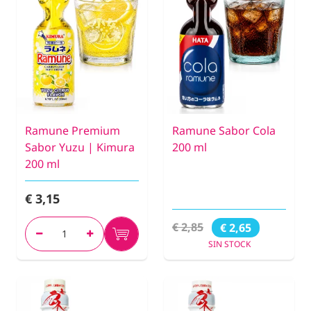
Ramune Premium
Ramune Sabor Cola
Sabor Yuzu | Kimura
200 ml
200 ml
€ 3,15
€ 2,85
€ 2,65
SIN STOCK