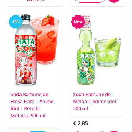
-10%
New
Soda Ramune de
Soda Ramune de
Fresa Hata | Anime
Melón | Anime Idol
Idol | Botella
200 ml
Metalica 500 ml.
€ 2,85