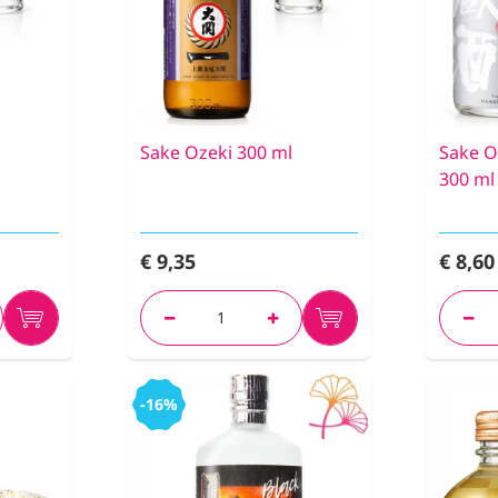
Sake Ozeki 300 ml
Sake O
300 ml
€ 9,35
€ 8,60
-16%