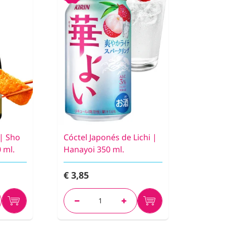
 | Sho
Cóctel Japonés de Lichi |
 ml.
Hanayoi 350 ml.
€ 3,85