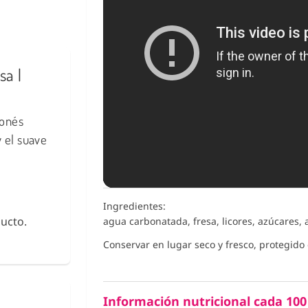
sa |
ponés
y el suave
Ingredientes:
ucto.
agua carbonatada, fresa, licores, azúcares, 
Conservar en lugar seco y fresco, protegido d
Información nutricional cada 100