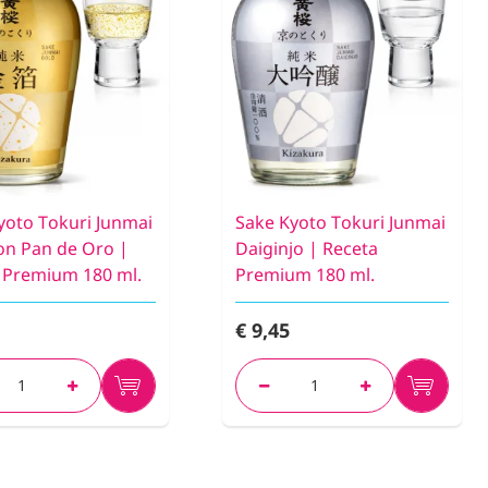
yoto Tokuri Junmai
Sake Kyoto Tokuri Junmai
on Pan de Oro |
Daiginjo | Receta
 Premium 180 ml.
Premium 180 ml.
€ 9,45