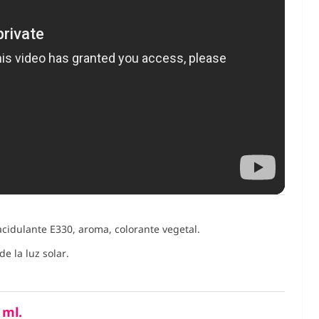
acidulante E330, aroma, colorante vegetal.
e la luz solar.
 ml.