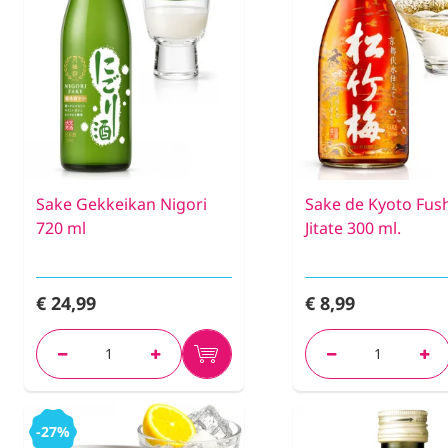
Sake Gekkeikan Nigori
Sake de Kyoto Fus
720 ml
Jitate 300 ml.
€ 24,99
€ 8,99
-27%