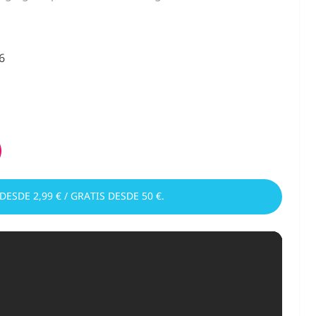
6
 DESDE 2,99 € / GRATIS DESDE 50 €.