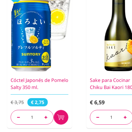
Cóctel Japonés de Pomelo
Sake para Cocinar
Salty 350 ml.
Chiku Bai Kaori 180
€ 6,59
€ 3,75
€ 2,75