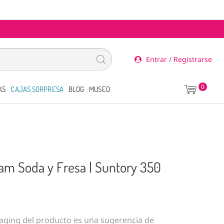
Entrar / Registrarse
0
AS
CAJAS SORPRESA
BLOG
MUSEO
am Soda y Fresa | Suntory 350
ging del producto es una sugerencia de