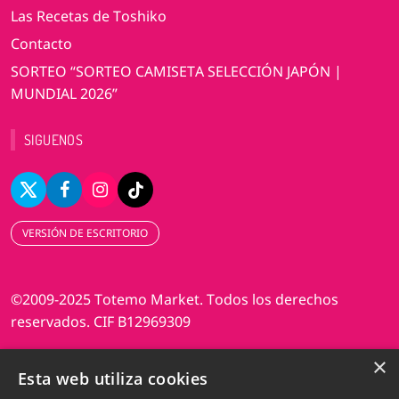
Las Recetas de Toshiko
Contacto
SORTEO “SORTEO CAMISETA SELECCIÓN JAPÓN |
MUNDIAL 2026”
SIGUENOS
VERSIÓN DE ESCRITORIO
©2009-2025 Totemo Market. Todos los derechos
reservados. CIF B12969309
×
Diseño web Perosio
Esta web utiliza cookies