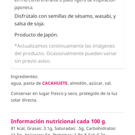
japonesa.
Disfrútalo con semillas de sésamo, wasabi, y
salsa de soja.
Producto de Japón.
*Actualizamos continuamente las imágenes
del producto. Ocasionalmente pueden variar
sin previo aviso.
Ingredientes:
agua, pasta de
CACAHUETE
, almidón, azúcar, sal.
Conservar en lugar fresco y seco, protegido de la luz
solar directa.
Información nutricional cada 100 g.
81 kcal, Grasas: 3.1g, Saturadas: .5g, Carbohidratos:
11.5g, Azúcares: 5g, Proteínas: 1.8g
&
Sal: 0.2g