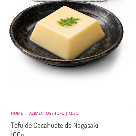
HOME
/
ALIMENTOS
/
TOFU | MISO
Tofu de Cacahuete de Nagasaki
100g.