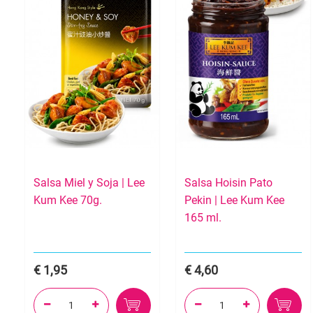
Salsa Miel y Soja | Lee
Salsa Hoisin Pato
Kum Kee 70g.
Pekin | Lee Kum Kee
165 ml.
1,95
4,60



