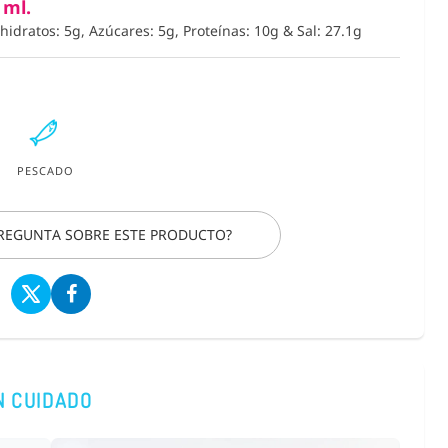
 ml.
ohidratos: 5g, Azúcares: 5g, Proteínas: 10g
&
Sal: 27.1g
PESCADO
PREGUNTA SOBRE ESTE PRODUCTO?
N CUIDADO