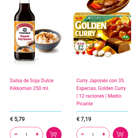
Salsa de Soja Dulce
Curry Japonés con 35
Kikkoman 250 ml.
Especias, Golden Curry
| 12 raciones | Medio
Picante
5,79
7,19



