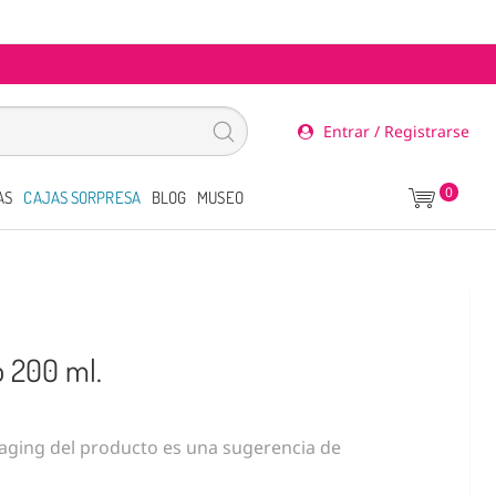
Entrar / Registrarse
0
AS
CAJAS SORPRESA
BLOG
MUSEO
o 200 ml.
ging del producto es una sugerencia de