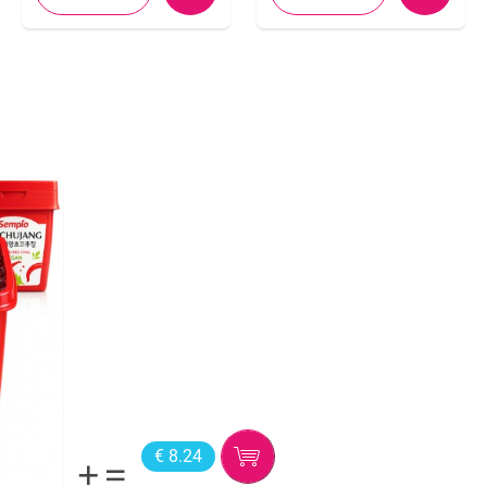
€ 8.24