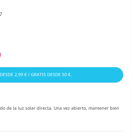
7
 DESDE 2,99 € / GRATIS DESDE 50 €.
do de la luz solar directa. Una vez abierto, mantener bien