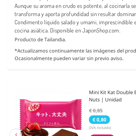
Aunque su aroma en crudo es potente, al cocinarla s
transforma y aporta profundidad sin resultar dominan
Condimento líquido salado y umami, imprescindible e
cocina asiática. Disponible en JaponShop.com.
Producto de Tailandia.
*Actualizamos continuamente las imágenes del prod
Ocasionalmente pueden variar sin previo aviso.
ies &
Condimento Bento F
Noritama 25g.
€ 3,55
€ 2,59
(IVA incluído)