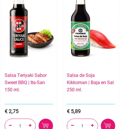
Salsa Teriyaki Sabor
Salsa de Soja
Sweet BBQ | Ita-San
Kikkoman | Baja en Sal
150 ml.
250 ml.
2,75
5,89



