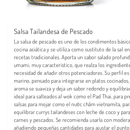
Salsa Tailandesa de Pescado
La salsa de pescado es uno de los condimentos básico
cocina asiática y se utiliza como sustituto de la sal 
recetas tradicionales. Aporta un sabor salado profund
umami, muy característico, que realza los ingrediente
necesidad de añadir otros potenciadores. Su perfil es
marino, pensado para integrarse en platos cocinados
aroma se suaviza y deja un sabor redondo y equilibra
ideal para salteados al wok como el Pad Thai, para pr
salsas para mojar como el nước chấm vietnamita, par
equilibrar currys tailandeses con leche de coco y par
carnes y pescados. Se recomienda usarla con modera
añadiendo pequeñas cantidades para ajustar el punto 