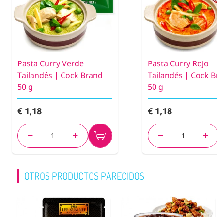
Pasta Curry Verde
Pasta Curry Rojo
Tailandés | Cock Brand
Tailandés | Cock 
50 g
50 g
€ 1,18
€ 1,18
OTROS PRODUCTOS PARECIDOS