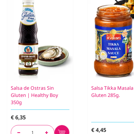
Salsa de Ostras Sin
Salsa Tikka Masala
Gluten | Healthy Boy
Gluten 285g.
350g
€ 6,35
€ 4,45