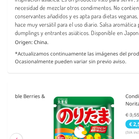
necesidad de mezclar otros condimentos. No contie
conservantes añadidos y es apta para dietas veganas, 
hace muy versátil para el uso diario. Salsa aromática 
dumplings y entrantes asiáticos. Disponible en Japo
Origen: China.
*Actualizamos continuamente las imágenes del prod
Ocasionalmente pueden variar sin previo aviso.
ies &
Condimento Bento F
Noritama 25g.
€ 3,55
€ 2,59
(IVA incluído)