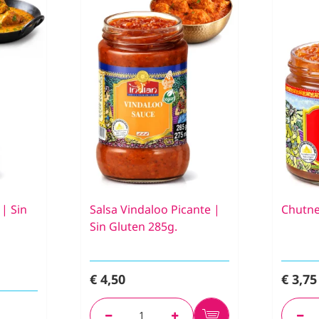
 | Sin
Salsa Vindaloo Picante |
Chutne
Sin Gluten 285g.
€ 4,50
€ 3,75