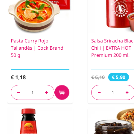
Pasta Curry Rojo
Salsa Sriracha Bla
Tailandés | Cock Brand
Chili | EXTRA HOT
50 g
Premium 200 ml.
€ 1,18
€ 6,10
€ 5,90