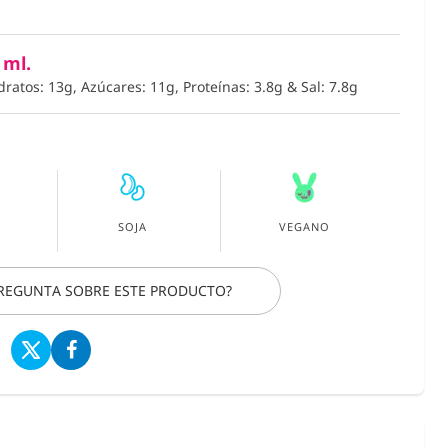
 ml.
dratos: 13g, Azúcares: 11g, Proteínas: 3.8g
&
Sal: 7.8g
SOJA
VEGANO
PREGUNTA SOBRE ESTE PRODUCTO?