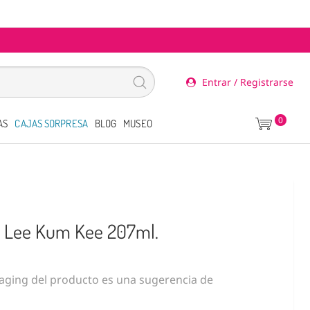
Entrar / Registrarse
0
AS
CAJAS SORPRESA
BLOG
MUSEO
| Lee Kum Kee 207ml.
ging del producto es una sugerencia de