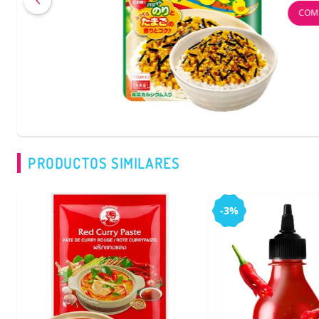
COMPRAR
PRODUCTOS SIMILARES
-3%