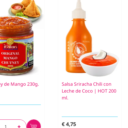
y de Mango 230g.
Salsa Sriracha Chili con
Leche de Coco | HOT 200
ml.
€ 4,75