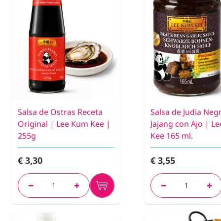
Salsa de Ostras Receta
Salsa de Judia Neg
Original | Lee Kum Kee |
Jajang con Ajo | L
255g
Kee 165 ml.
€ 3,30
€ 3,55