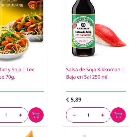
iel y Soja | Lee
Salsa de Soja Kikkoman |
e 70g.
Baja en Sal 250 ml.
€ 5,89