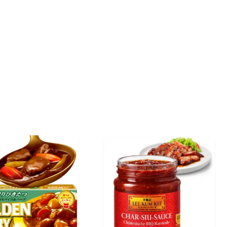
(IVA incluído)
COMPRAR