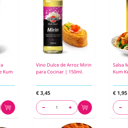
ra
Vino Dulce de Arroz Mirin
Salsa M
ee Kum
para Cocinar | 150ml.
Kum Ke
€ 3,45
€ 1,95