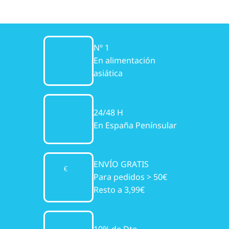
Nº 1
En alimentación
asiática
24/48 H
En España Penínsular
ENVÍO GRATIS
Para pedidos > 50€
Resto a 3,99€
10% de Dto.