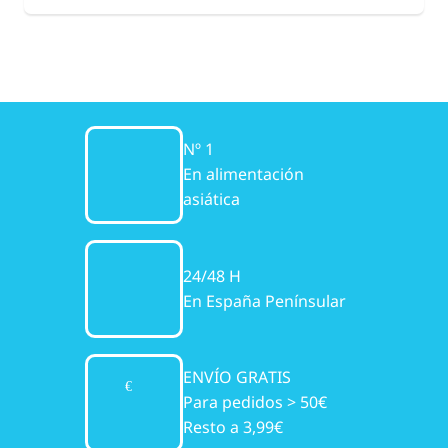
Nº 1
En alimentación
asiática
24/48 H
En España Penínsular
ENVÍO GRATIS
Para pedidos > 50€
Resto a 3,99€