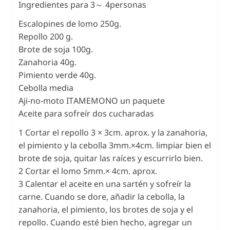
Ingredientes para 3～ 4personas
Escalopines de lomo 250g.
Repollo 200 g.
Brote de soja 100g.
Zanahoria 40g.
Pimiento verde 40g.
Cebolla media
Aji-no-moto ITAMEMONO un paquete
Aceite para sofreír dos cucharadas
1 Cortar el repollo 3 × 3cm. aprox. y la zanahoria,
el pimiento y la cebolla 3mm.×4cm. limpiar bien el
brote de soja, quitar las raíces y escurrirlo bien.
2 Cortar el lomo 5mm.× 4cm. aprox.
3 Calentar el aceite en una sartén y sofreír la
carne. Cuando se dore, añadir la cebolla, la
zanahoria, el pimiento, los brotes de soja y el
repollo. Cuando esté bien hecho, agregar un