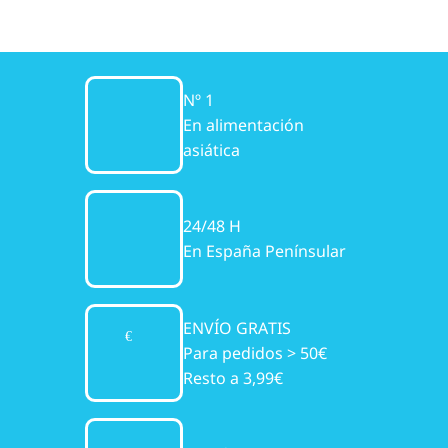
Nº 1
En alimentación
asiática
24/48 H
En España Penínsular
ENVÍO GRATIS
Para pedidos > 50€
Resto a 3,99€