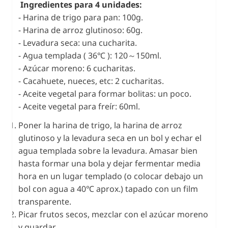
Ingredientes para 4 unidades:
- Harina de trigo para pan: 100g.
- Harina de arroz glutinoso: 60g.
- Levadura seca: una cucharita.
- Agua templada ( 36℃ ): 120～150ml.
- Azúcar moreno: 6 cucharitas.
- Cacahuete, nueces, etc: 2 cucharitas.
- Aceite vegetal para formar bolitas: un poco.
- Aceite vegetal para freír: 60ml.
Poner la harina de trigo, la harina de arroz
glutinoso y la levadura seca en un bol y echar el
agua templada sobre la levadura. Amasar bien
hasta formar una bola y dejar fermentar media
hora en un lugar templado (o colocar debajo un
bol con agua a 40℃ aprox.) tapado con un film
transparente.
Picar frutos secos, mezclar con el azúcar moreno
y guardar.