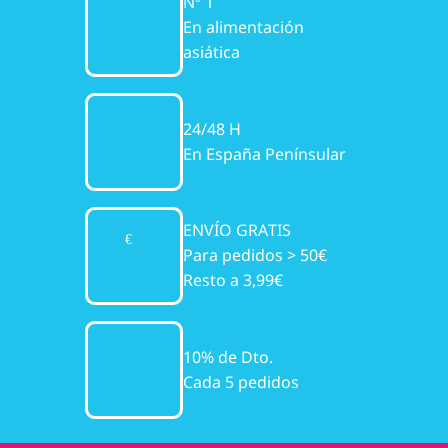
Nº 1
En alimentación
asiática
24/48 H
En España Penínsular
ENVÍO GRATIS
Para pedidos > 50€
Resto a 3,99€
10% de Dto.
Cada 5 pedidos