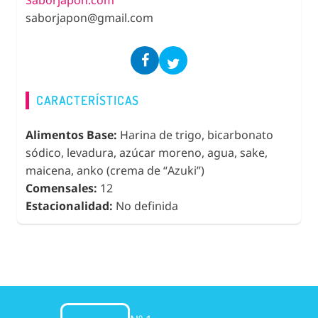
saborjapon@gmail.com
CARACTERÍSTICAS
Alimentos Base:
Harina de trigo, bicarbonato
sódico, levadura, azúcar moreno, agua, sake,
maicena, anko (crema de “Azuki”)
Comensales:
12
Estacionalidad:
No definida