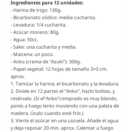
Ingredientes para 12 unidades:
- Harina de trigo: 130g.
- Bicarbonato sódico: media cucharita.
- Levadura: 1/4 cucharita.
- Azúcar moreno: 80g.
- Agua: 50cc.
- Sake: una cucharita y media.
- Maicena: un poco.
- Anko (crema de “Azuki”): 300g.
- Papel vegetal: 12 hojas de tamaño 3×3 cm.
aprox.
1. Tamizar la harina, el bicarbonato y la levadura.
2. Divide en 12 partes el “Anko”, hazlo bolitas, y
resérvalo. (Si el“Anko”comprado es muy blando,
ponlo a fuego lento moviendo con una paleta de
madera. Úsalo cuando esté frío.)
3. Vierte el azúcar en una cazuela. Añade el agua
y deja reposar 20 min. aprox. Calentar a fuego