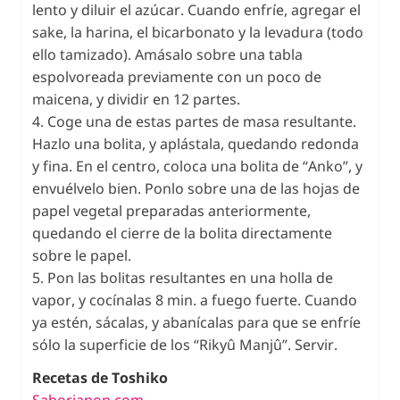
lento y diluir el azúcar. Cuando enfríe, agregar el
sake, la harina, el bicarbonato y la levadura (todo
ello tamizado). Amásalo sobre una tabla
espolvoreada previamente con un poco de
maicena, y dividir en 12 partes.
4. Coge una de estas partes de masa resultante.
Hazlo una bolita, y aplástala, quedando redonda
y fina. En el centro, coloca una bolita de “Anko”, y
envuélvelo bien. Ponlo sobre una de las hojas de
papel vegetal preparadas anteriormente,
quedando el cierre de la bolita directamente
sobre le papel.
5. Pon las bolitas resultantes en una holla de
vapor, y cocínalas 8 min. a fuego fuerte. Cuando
ya estén, sácalas, y abanícalas para que se enfríe
sólo la superficie de los “Rikyû Manjû”. Servir.
Recetas de Toshiko
Saborjapon.com