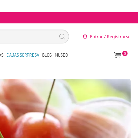
Entrar / Registrarse
0
AS
CAJAS SORPRESA
BLOG
MUSEO