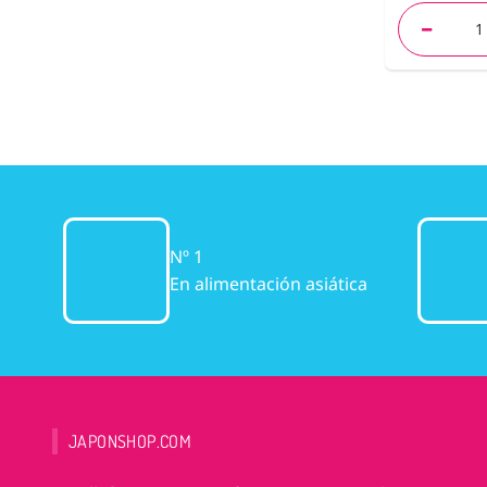
Nº 1
En alimentación asiática
JAPONSHOP.COM