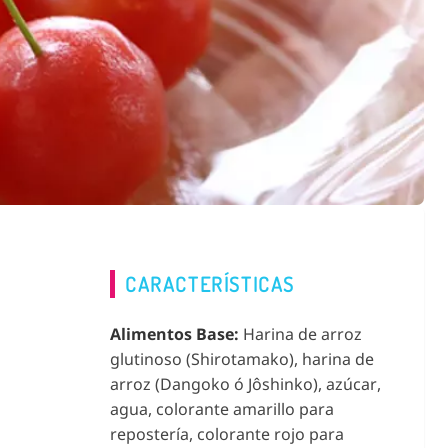
CARACTERÍSTICAS
Alimentos Base:
Harina de arroz
glutinoso (Shirotamako), harina de
arroz (Dangoko ó Jôshinko), azúcar,
agua, colorante amarillo para
repostería, colorante rojo para