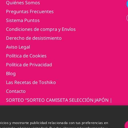
Quiénes Somos
Preguntas Frecuentes
Sistema Puntos
Condiciones de compra y Envíos
Derecho de desistimiento
Aviso Legal
Política de Cookies
Política de Privacidad
Blog
Las Recetas de Toshiko
Contacto
SORTEO “SORTEO CAMISETA SELECCIÓN JAPÓN |
MUNDIAL 2026”
vicios y mostrarte publicidad relacionada con tus preferencias en