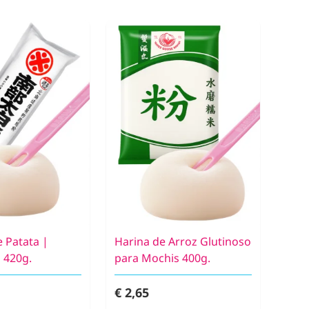
 Patata |
Harina de Arroz Glutinoso
 420g.
para Mochis 400g.
€ 2,65