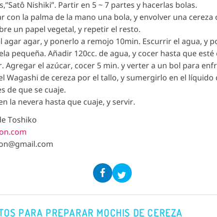
,”Satô Nishiki”. Partir en 5 ~ 7 partes y hacerlas bolas.
ar con la palma de la mano una bola, y envolver una cereza c
re un papel vegetal, y repetir el resto.
el agar agar, y ponerlo a remojo 10min. Escurrir el agua, y 
la pequeña. Añadir 120cc. de agua, y cocer hasta que esté d
. Agregar el azúcar, cocer 5 min. y verter a un bol para enfr
el Wagashi de cereza por el tallo, y sumergirlo en el líquido
s de que se cuaje.
en la nevera hasta que cuaje, y servir.
de Toshiko
pon.com
pon@gmail.com
TOS PARA PREPARAR MOCHIS DE CEREZA