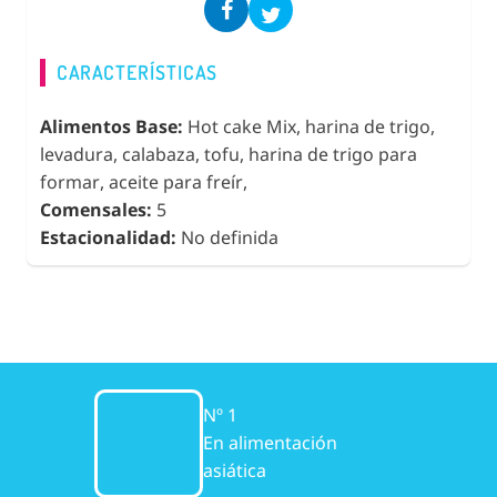
CARACTERÍSTICAS
Alimentos Base:
Hot cake Mix, harina de trigo,
levadura, calabaza, tofu, harina de trigo para
formar, aceite para freír,
Comensales:
5
Estacionalidad:
No definida
Nº 1
En alimentación
asiática