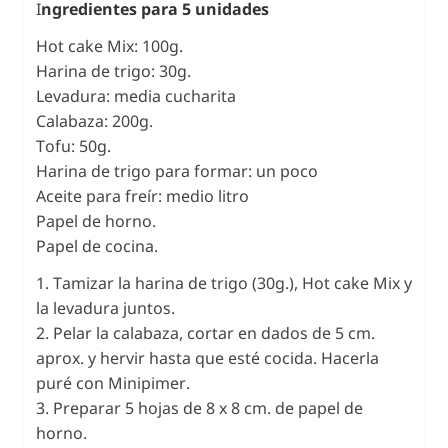
I
ngredientes para 5 unidades
Hot cake Mix: 100g.
Harina de trigo: 30g.
Levadura: media cucharita
Calabaza: 200g.
Tofu: 50g.
Harina de trigo para formar: un poco
Aceite para freír: medio litro
Papel de horno.
Papel de cocina.
1. Tamizar la harina de trigo (30g.), Hot cake Mix y
la levadura juntos.
2. Pelar la calabaza, cortar en dados de 5 cm.
aprox. y hervir hasta que esté cocida. Hacerla
puré con Minipimer.
3. Preparar 5 hojas de 8 x 8 cm. de papel de
horno.