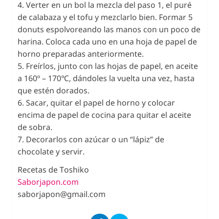
4. Verter en un bol la mezcla del paso 1, el puré
de calabaza y el tofu y mezclarlo bien. Formar 5
donuts espolvoreando las manos con un poco de
harina. Coloca cada uno en una hoja de papel de
horno preparadas anteriormente.
5. Freírlos, junto con las hojas de papel, en aceite
a 160º – 170℃, dándoles la vuelta una vez, hasta
que estén dorados.
6. Sacar, quitar el papel de horno y colocar
encima de papel de cocina para quitar el aceite
de sobra.
7. Decorarlos con azúcar o un “lápiz” de
chocolate y servir.
Recetas de Toshiko
Saborjapon.com
saborjapon@gmail.com