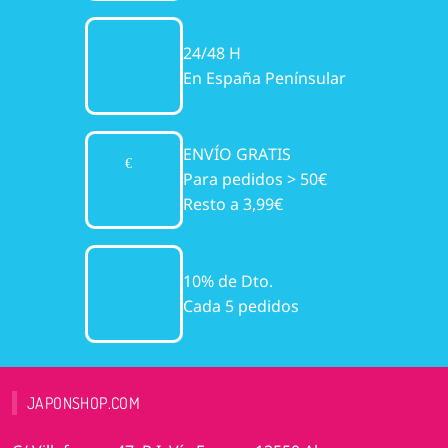
24/48 H
En España Penínsular
ENVÍO GRATIS
Para pedidos > 50€
Resto a 3,99€
10% de Dto.
Cada 5 pedidos
JAPONSHOP.COM